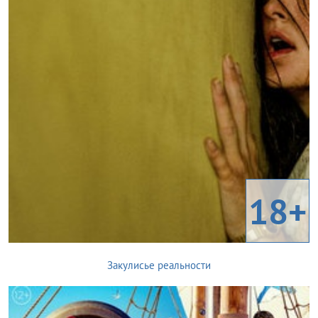
18+
Закулисье реальности