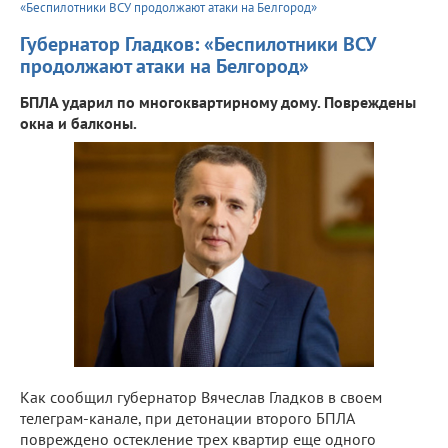
«Беспилотники ВСУ продолжают атаки на Белгород»
Губернатор Гладков: «Беспилотники ВСУ
продолжают атаки на Белгород»
БПЛА ударил по многоквартирному дому. Повреждены
окна и балконы.
Как сообщил губернатор Вячеслав Гладков в своем
телеграм-канале, при детонации второго БПЛА
повреждено остекление трех квартир еще одного