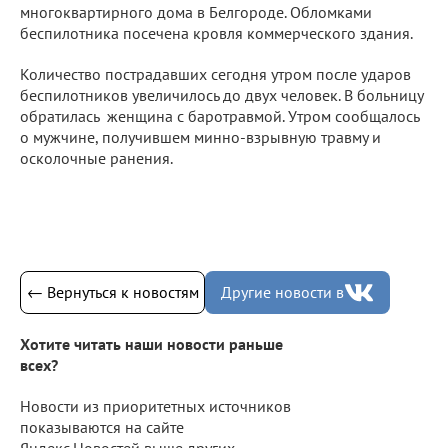
многоквартирного дома в Белгороде. Обломками
беспилотника посечена кровля коммерческого здания.
Количество пострадавших сегодня утром после ударов
беспилотников увеличилось до двух человек. В больницу
обратилась женщина с баротравмой. Утром сообщалось
о мужчине, получившем минно-взрывную травму и
осколочные ранения.
← Вернуться к новостям
Другие новости в
Хотите читать наши новости раньше
всех?
Новости из приоритетных источников
показываются на сайте
Яндекс.Новостей выше других