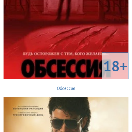
18+
Обсессия