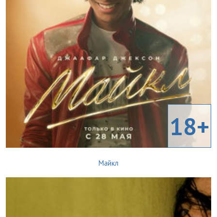
18+
Майкл