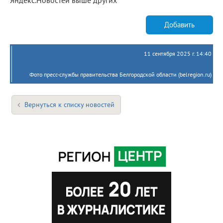
Добавить
11 сентября 2025 г. 14:40
Фото пресс-службы правительства Белгородской области (belregion.ru)
Вернуться к списку новостей