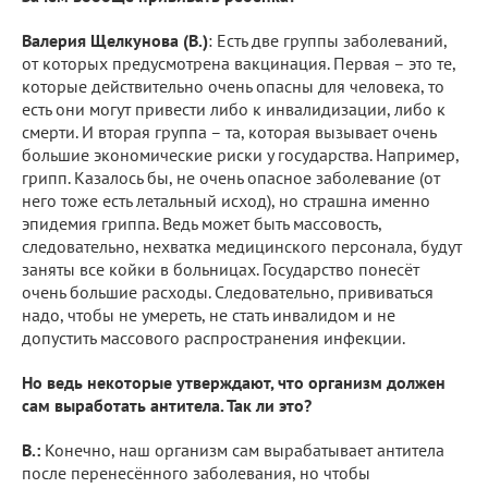
Валерия Щелкунова (В.)
: Есть две группы заболеваний,
от которых предусмотрена вакцинация. Первая – это те,
которые действительно очень опасны для человека, то
есть они могут привести либо к инвалидизации, либо к
смерти. И вторая группа – та, которая вызывает очень
большие экономические риски у государства. Например,
грипп. Казалось бы, не очень опасное заболевание (от
него тоже есть летальный исход), но страшна именно
эпидемия гриппа. Ведь может быть массовость,
следовательно, нехватка медицинского персонала, будут
заняты все койки в больницах. Государство понесёт
очень большие расходы. Следовательно, прививаться
надо, чтобы не умереть, не стать инвалидом и не
допустить массового распространения инфекции.
Но ведь некоторые утверждают, что организм должен
сам выработать антитела. Так ли это?
В.:
Конечно, наш организм сам вырабатывает антитела
после перенесённого заболевания, но чтобы