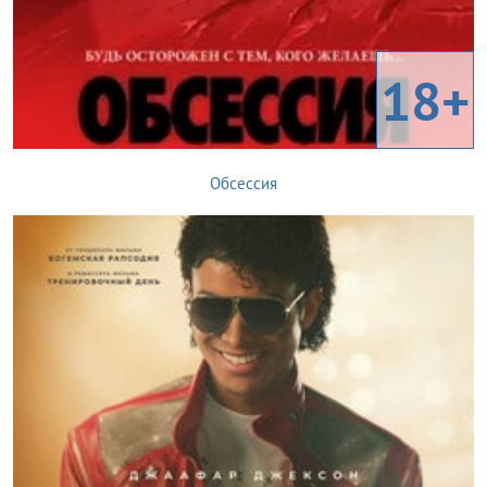
18+
Обсессия