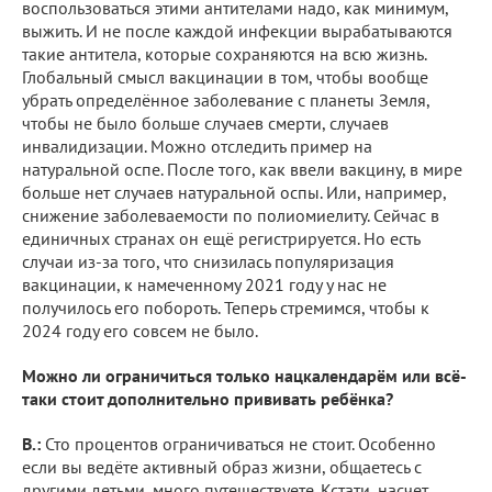
воспользоваться этими антителами надо, как минимум,
выжить. И не после каждой инфекции вырабатываются
такие антитела, которые сохраняются на всю жизнь.
Глобальный смысл вакцинации в том, чтобы вообще
убрать определённое заболевание с планеты Земля,
чтобы не было больше случаев смерти, случаев
инвалидизации. Можно отследить пример на
натуральной оспе. После того, как ввели вакцину, в мире
больше нет случаев натуральной оспы. Или, например,
снижение заболеваемости по полиомиелиту. Сейчас в
единичных странах он ещё регистрируется. Но есть
случаи из-за того, что снизилась популяризация
вакцинации, к намеченному 2021 году у нас не
получилось его побороть. Теперь стремимся, чтобы к
2024 году его совсем не было.
Можно ли ограничиться только нацкалендарём или всё-
таки стоит дополнительно прививать ребёнка?
В.:
Сто процентов ограничиваться не стоит. Особенно
если вы ведёте активный образ жизни, общаетесь с
другими детьми, много путешествуете. Кстати, насчет