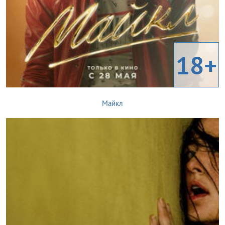
18+
Майкл