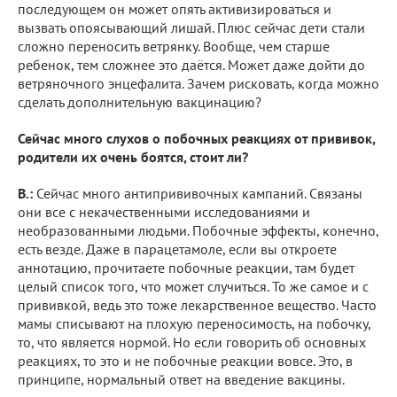
последующем он может опять активизироваться и
вызвать опоясывающий лишай. Плюс сейчас дети стали
сложно переносить ветрянку. Вообще, чем старше
ребенок, тем сложнее это даётся. Может даже дойти до
ветряночного энцефалита. Зачем рисковать, когда можно
сделать дополнительную вакцинацию?
Сейчас много слухов о побочных реакциях от прививок,
родители их очень боятся, стоит ли?
В.:
Сейчас много антипрививочных кампаний. Связаны
они все с некачественными исследованиями и
необразованными людьми. Побочные эффекты, конечно,
есть везде. Даже в парацетамоле, если вы откроете
аннотацию, прочитаете побочные реакции, там будет
целый список того, что может случиться. То же самое и с
прививкой, ведь это тоже лекарственное вещество. Часто
мамы списывают на плохую переносимость, на побочку,
то, что является нормой. Но если говорить об основных
реакциях, то это и не побочные реакции вовсе. Это, в
принципе, нормальный ответ на введение вакцины.