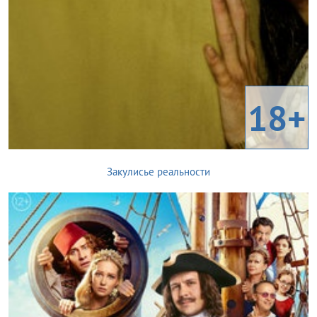
18+
Закулисье реальности