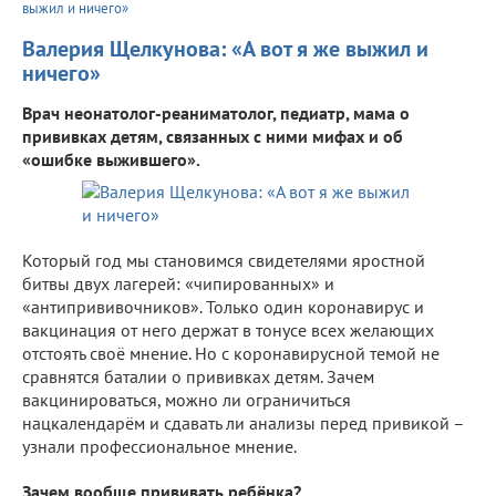
выжил и ничего»
Валерия Щелкунова: «А вот я же выжил и
ничего»
Врач неонатолог-реаниматолог, педиатр, мама о
прививках детям, связанных с ними мифах и об
«ошибке выжившего».
Который год мы становимся свидетелями яростной
битвы двух лагерей: «чипированных» и
«антипрививочников». Только один коронавирус и
вакцинация от него держат в тонусе всех желающих
отстоять своё мнение. Но с коронавирусной темой не
сравнятся баталии о прививках детям. Зачем
вакцинироваться, можно ли ограничиться
нацкалендарём и сдавать ли анализы перед привикой –
узнали профессиональное мнение.
Зачем вообще прививать ребёнка?