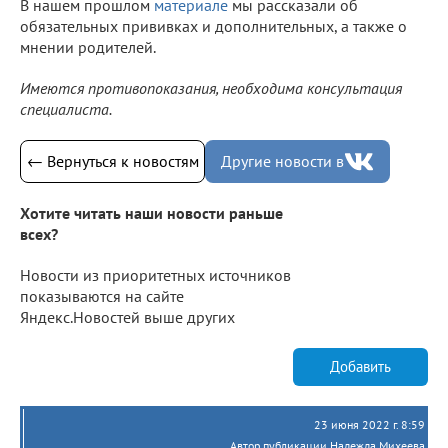
В нашем прошлом
материале
мы рассказали об
обязательных прививках и дополнительных, а также о
мнении родителей.
Имеются противопоказания, необходима консультация
специалиста.
← Вернуться к новостям
Другие новости в
Хотите читать наши новости раньше
всех?
Новости из приоритетных источников
показываются на сайте
Яндекс.Новостей выше других
Добавить
23 июня 2022 г. 8:59
Автор публикации Надежда Михеева