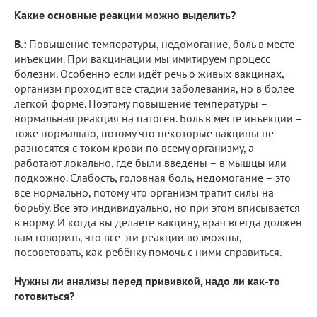
Какие основные реакции можно выделить?
В.:
Повышение температуры, недомогание, боль в месте
инъекции. При вакцинации мы имитируем процесс
болезни. Особенно если идёт речь о живых вакцинах,
организм проходит все стадии заболевания, но в более
лёгкой форме. Поэтому повышение температуры –
нормальная реакция на патоген. Боль в месте инъекции –
тоже нормально, потому что некоторые вакцины не
разносятся с током крови по всему организму, а
работают локально, где были введены – в мышцы или
подкожно. Слабость, головная боль, недомогание – это
все нормально, потому что организм тратит силы на
борьбу. Всё это индивидуально, но при этом вписывается
в норму. И когда вы делаете вакцину, врач всегда должен
вам говорить, что все эти реакции возможны,
посоветовать, как ребёнку помочь с ними справиться.
Нужны ли анализы перед прививкой, надо ли как-то
готовиться?