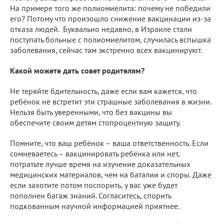
На примере того же полиомиелита: почему не победили
его? Потому что произошло снижение вакцинации из-за
отказа людей. Буквально недавно, в Израиле стали
поступать больные с полиомиелитом, случилась вспышка
заболевания, сейчас там экстренно всех вакцинируют.
Какой можете дать совет родителям?
Не теряйте бдительность, даже если вам кажется, что
ребёнок не встретит эти страшные заболевания в жизни.
Нельзя быть уверенными, что без вакцины вы
обеспечите своим детям стопроцентную защиту.
Помните, что ваш ребёнок – ваша ответственность. Если
сомневаетесь – вакцинировать ребёнка или нет,
потратьте лучше время на изучение доказательных
медицинских материалов, чем на баталии и споры. Даже
если захотите потом поспорить, у вас уже будет
пополнен багаж знаний. Согласитесь, спорить
подкованным научной информацией приятнее.