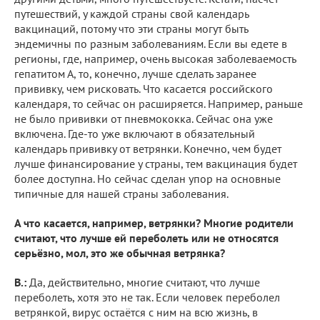
путешествий, у каждой страны свой календарь
вакцинаций, потому что эти страны могут быть
эндемичны по разным заболеваниям. Если вы едете в
регионы, где, например, очень высокая заболеваемость
гепатитом А, то, конечно, лучше сделать заранее
прививку, чем рисковать. Что касается российского
календаря, то сейчас он расширяется. Например, раньше
не было прививки от пневмококка. Сейчас она уже
включена. Где-то уже включают в обязательный
календарь прививку от ветрянки. Конечно, чем будет
лучше финансирование у страны, тем вакцинация будет
более доступна. Но сейчас сделан упор на основные
типичные для нашей страны заболевания.
А что касается, например, ветрянки? Многие родители
считают, что лучше ей переболеть или не относятся
серьёзно, мол, это же обычная ветрянка?
В.:
Да, действительно, многие считают, что лучше
переболеть, хотя это не так. Если человек переболел
ветрянкой, вирус остаётся с ним на всю жизнь, в