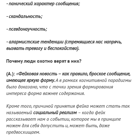
- панический характер сообщения;
- скандальность;
- псевдонаучность;
- алармистские тенденции (стремящиеся нас напрячь,
вызвать тревогу и беспокойство).
Почему люди охотно верят в них?
(А.):
«
Фейковая новость – как правило, броское сообщение,
имеющее яркую форму.
А в рамках когнитивной парадигмы
было доказано, что с точки зрения формирования
интереса форма важнее содержания.
Кроме того, причиной принятия фейка может стать так
называемый
социальный реализм
– когда фейк
рассказывает нам о событии, которое мы в принципе
можем для себя допустить и, может быть, даже
предвосхищаем.