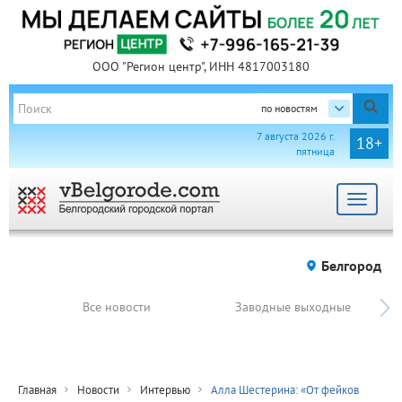
ООО "Регион центр", ИНН 4817003180
по новостям
7 августа 2026 г.
18+
пятница
Toggle
navigat
Белгород
Все новости
Заводные выходные
Главная
Новости
Интервью
Алла Шестерина: «От фейков