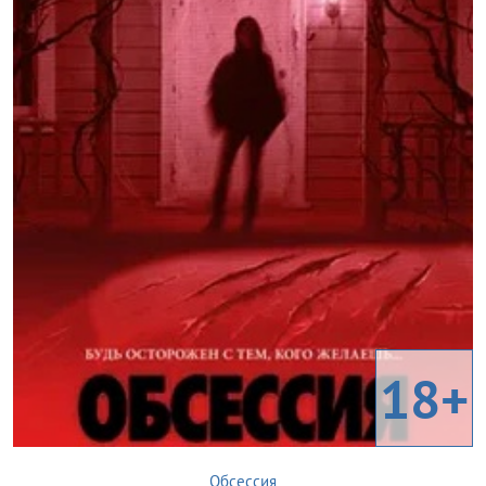
18+
Обсессия