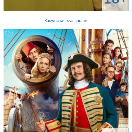
Закулисье реальности