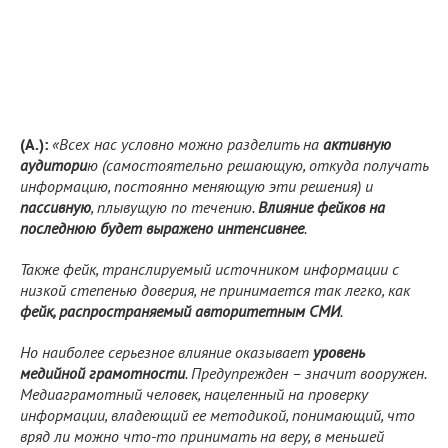
(А.):
«Всех нас условно можно разделить на
активную
аудитори
ю (самостоятельно решающую, откуда получать
информацию, постоянно меняющую эти решения) и
пассивную
, плывущую по течению.
Влияние фейков на
последнюю будет выражено интенсивнее
.
Также фейк, транслируемый источником информации с
низкой степенью доверия, не принимается так легко, как
фейк, распространяемый авторитетным СМИ
.
Но наиболее серьезное влияние оказывает
уровень
медийной грамотности
. Предупрежден – значит вооружен.
Медиаграмотный человек, нацеленный на проверку
информации, владеющий ее методикой, понимающий, что
вряд ли можно что-то принимать на веру, в меньшей