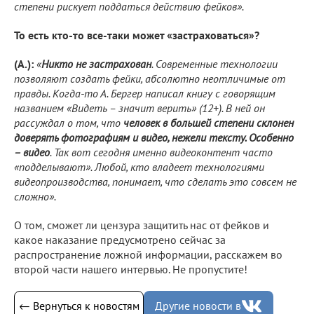
степени рискует поддаться действию фейков».
То есть кто-то все-таки может «застраховаться»?
(А.):
«
Никто не застрахован
. Современные технологии
позволяют создать фейки, абсолютно неотличимые от
правды. Когда-то А. Бергер написал книгу с говорящим
названием «Видеть – значит верить» (12+). В ней он
рассуждал о том, что
человек в большей степени склонен
доверять фотографиям и видео, нежели тексту. Особенно
– видео
. Так вот сегодня именно видеоконтент часто
«подделывают». Любой, кто владеет технологиями
видеопроизводства, понимает, что сделать это совсем не
сложно».
О том, сможет ли цензура защитить нас от фейков и
какое наказание предусмотрено сейчас за
распространение ложной информации, расскажем во
второй части нашего интервью. Не пропустите!
← Вернуться к новостям
Другие новости в