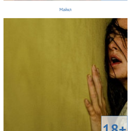
Майкл
18+