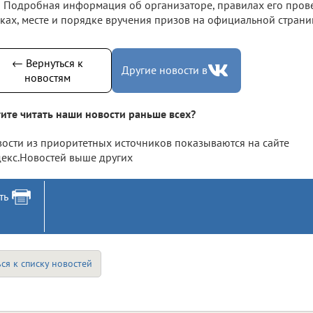
Подробная информация об организаторе, правилах его прове
ках, месте и порядке вручения призов на официальной стран
← Вернуться к
Другие новости в
новостям
ите читать наши новости раньше всех?
ости из приоритетных источников показываются на сайте
екс.Новостей выше других
ть
ся к списку новостей