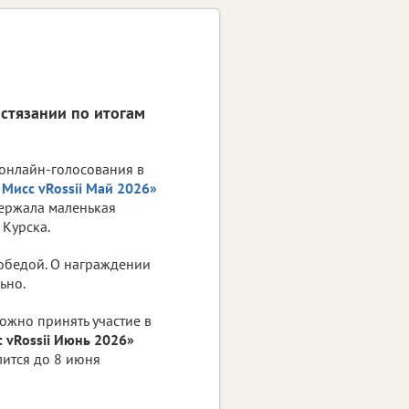
стязании по итогам
онлайн-голосования в
Мисс vRossii Май 2026»
держала маленькая
 Курска.
обедой. О награждении
ьно.
ожно принять участие в
 vRossii Июнь 2026»
лится до 8 июня