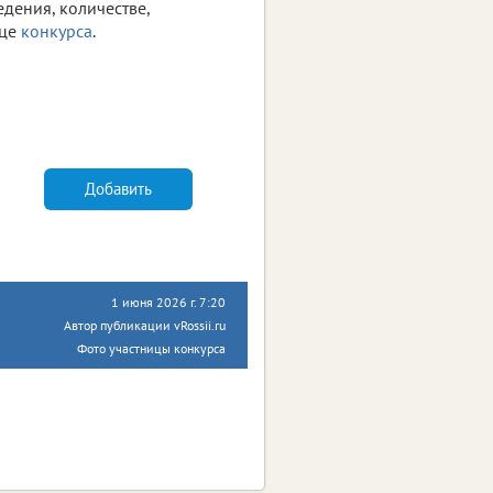
дения, количестве,
ице
конкурса
.
Добавить
1 июня 2026 г. 7:20
Автор публикации vRossii.ru
Фото участницы конкурса