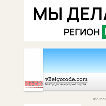
Все ново