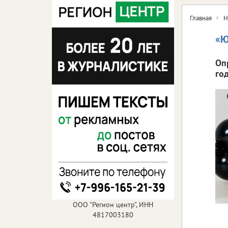
Главная
Н
«Ю
Оп
год
ООО "Регион центр", ИНН
4817003180