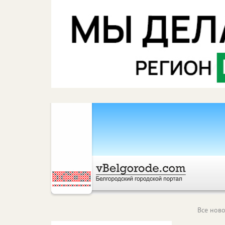
Все ново