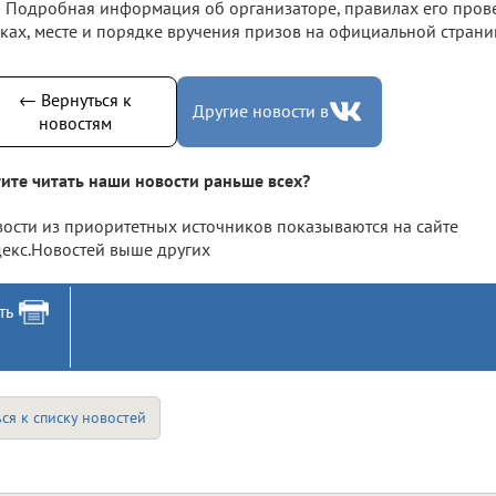
Подробная информация об организаторе, правилах его прове
ках, месте и порядке вручения призов на официальной страни
← Вернуться к
Другие новости в
новостям
ите читать наши новости раньше всех?
ости из приоритетных источников показываются на сайте
екс.Новостей выше других
ть
ся к списку новостей