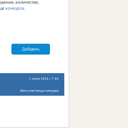
дения, количестве,
це
конкурса
.
Добавить
1 июля 2026 г. 7:44
Фото участницы конкурса