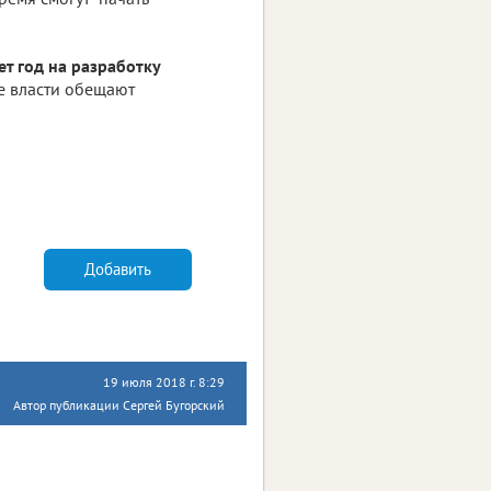
ет год на разработку
е власти обещают
Добавить
19 июля 2018 г. 8:29
Автор публикации Сергей Бугорский