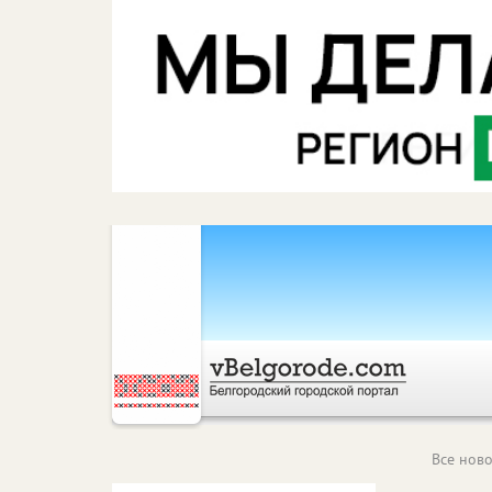
Все ново