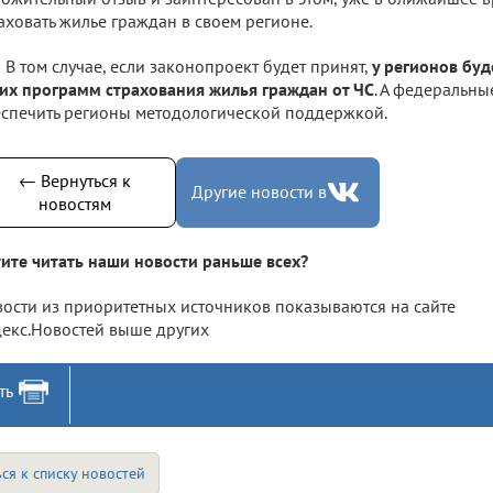
аховать жилье граждан в своем регионе.
В том случае, если законопроект будет принят,
у регионов буд
их программ страхования жилья граждан от ЧС
. А федеральны
спечить регионы методологической поддержкой.
← Вернуться к
Другие новости в
новостям
ите читать наши новости раньше всех?
ости из приоритетных источников показываются на сайте
екс.Новостей выше других
ть
ся к списку новостей