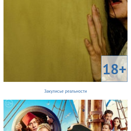
18+
Закулисье реальности