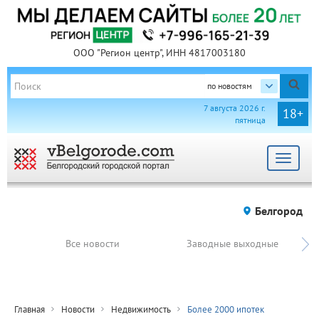
ООО "Регион центр", ИНН 4817003180
по новостям
7 августа 2026 г.
18+
пятница
Toggle
navigat
Белгород
Все новости
Заводные выходные
Главная
Новости
Недвижимость
Более 2000 ипотек