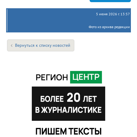
5 июня 2026 г. 13:57
Фото из архива редакции
Вернуться к списку новостей