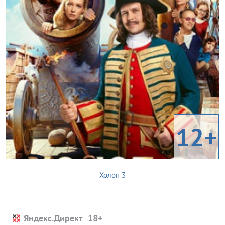
12+
Холоп 3
Яндекс.Директ