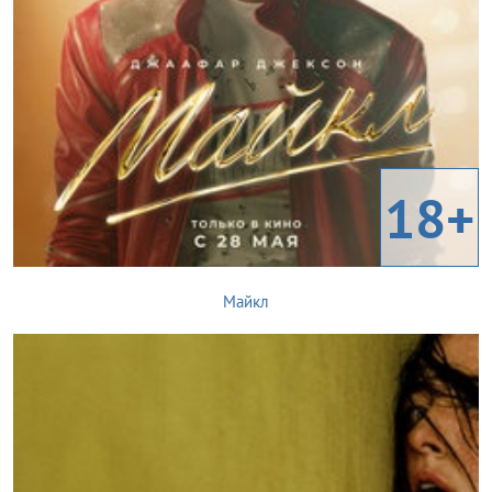
18+
Майкл