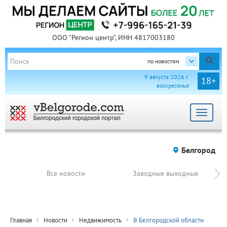
ООО "Регион центр", ИНН 4817003180
по новостям
9 августа 2026 г.
18+
воскресенье
Toggle
navigat
Белгород
Все новости
Заводные выходные
Главная
Новости
Недвижимость
В Белгородской области