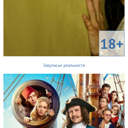
18+
Закулисье реальности