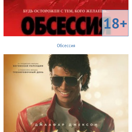
18+
Обсессия