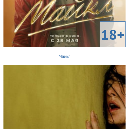
18+
Майкл