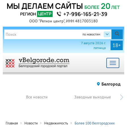
ООО "Регион центр", ИНН 4817003180
по новостям
7 августа 2026 г.
18+
пятница
Toggle
navigat
Белгород
Все новости
Заводные выходные
Главная
Новости
Недвижимость
Более 100 белгородских