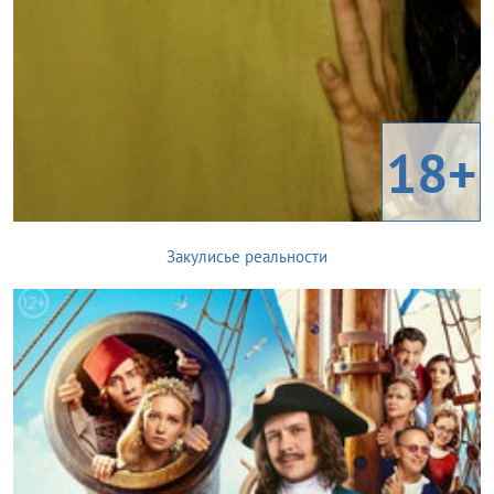
18+
Закулисье реальности