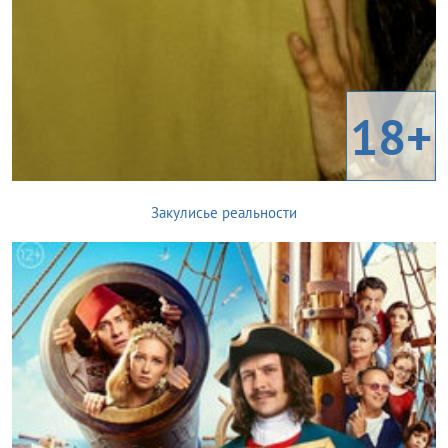
18+
Закулисье реальности