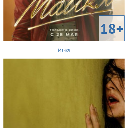
18+
Майкл