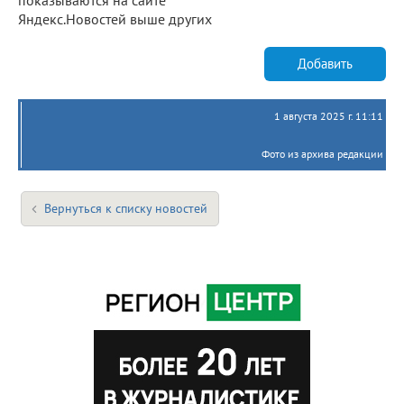
Яндекс.Новостей выше других
Добавить
1 августа 2025 г. 11:11
Фото из архива редакции
Вернуться к списку новостей