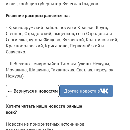
июля, сообщил губернатор Вячеслав Гладков.
Решение распространяется на:
- Краснояружский район: поселки Красная Яруга,
Степное, Отрадовский, Быценков, села Отрадовка и
Сергиевка, хутора Фищево, Вязовской, Колотиловский,
Красноорловский, Крисаново, Первомайский и
Савченко.
- Шебекино - микрорайон Титовка (улицы Нежуры,
Мочалина, Шишкина, Тихвинская, Светлая, переулок
Нежуры).
← Вернуться к новостям
Другие новости в
Хотите читать наши новости раньше
всех?
Новости из приоритетных источников
показываются на сайте