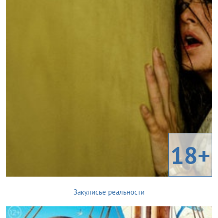
18+
Закулисье реальности