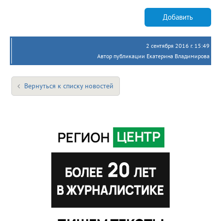
Добавить
2 сентября 2016 г. 15:49
Автор публикации Екатерина Владимирова
Вернуться к списку новостей