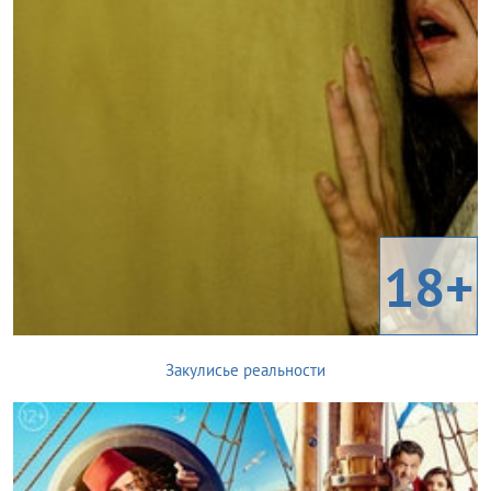
18+
Закулисье реальности