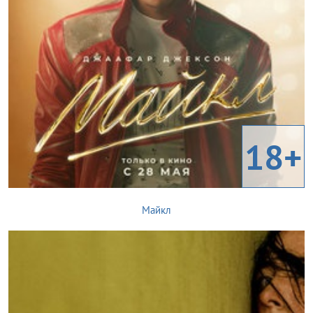
18+
Майкл