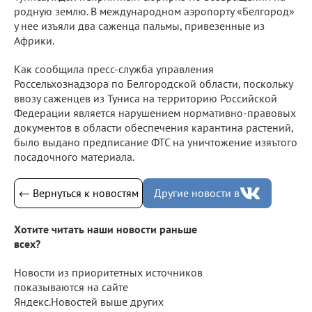
родную землю. В международном аэропорту «Белгород»
у нее изъяли два саженца пальмы, привезенные из
Африки.
Как сообщила пресс-служба управления
Россельхознадзора по Белгородской области, поскольку
ввозу саженцев из Туниса на территорию Российской
Федерации является нарушением нормативно-правовых
документов в области обеспечения карантина растений,
было выдано предписание ФТС на уничтожение изяътого
посадочного материала.
← Вернуться к новостям
Другие новости в
Хотите читать наши новости раньше
всех?
Новости из приоритетных источников
показываются на сайте
Яндекс.Новостей выше других