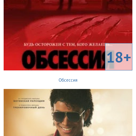
18+
Обсессия