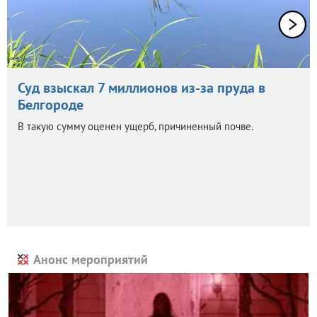
Суд взыскал 7 миллионов из-за пруда в
Белгороде
В такую сумму оценен ущерб, причиненный почве.
Анонс мероприятий