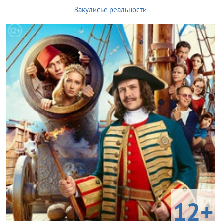
Закулисье реальности
12+