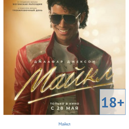
18+
Майкл