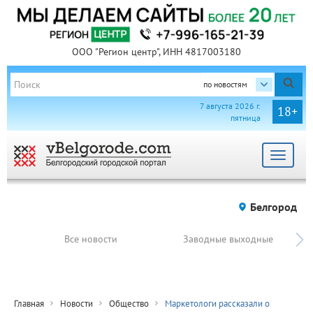
ООО "Регион центр", ИНН 4817003180
по новостям
7 августа 2026 г.
18+
пятница
Toggle
navigat
Белгород
Все новости
Заводные выходные
Главная
Новости
Общество
Маркетологи рассказали о