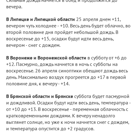
вечера.
В Липецке и Липецкой области
25 апреля днем +11,
вечером чуть холоднее - +10. Весь день будет облачно, во
второй половине дня пройдет небольшой дождь. В
воскресенье до +15, осадки будут идти весь день,
вечером - снег с дождем.
В Воронеже и Воронежской области
в субботу от +6 до
+12. Пасмурно, дождь начнется в ночь с субботы на
воскресенье. 26 апреля синоптики обещают дождь весь
день. Максимально воздух прогреется до +17 в первой
половине дня, к вечеру - +14.
В Брянской области и Брянске
суббота будет пасмурной
и дождливой. Осадки будут идти весь день, температура -
от +10 до +13. В воскресенье - переменная облачность с
кратковременными дождями. К вечеру ненадолго
выглянет солнце, но уже к ночи начнется снег с дождем,
и температура опустится до +2 градусов.