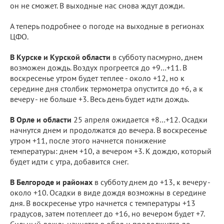
он не сможет. В выходные нас снова ждут дожди.
А теперь подробнее о погоде на выходные в регионах
ЦФО.
В Курске и Курской области
в субботу пасмурно, днем
возможен дождь. Воздух прогреется до +9…+11. В
воскресенье утром будет теплее - около +12, но к
середине дня столбик термометра опустится до +6, а к
вечеру - не больше +3. Весь день будет идти дождь.
В Орле и области
25 апреля ожидается +8…+12. Осадки
начнутся днем и продолжатся до вечера. В воскресенье
утром +11, после этого начнется понижение
температуры: днем +10, а вечером +3. К дождю, который
будет идти с утра, добавится снег.
В Белгороде и районах
в субботу днем до +13, к вечеру -
около +10. Осадки в виде дождя возможны в середине
дня. В воскресенье утро начнется с температуры +13
градусов, затем потеплеет до +16, но вечером будет +7.
Сильный дождь начнется в обед и продолжится до