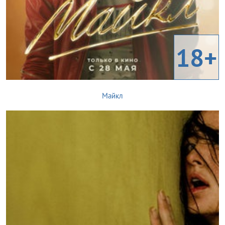
18+
Майкл