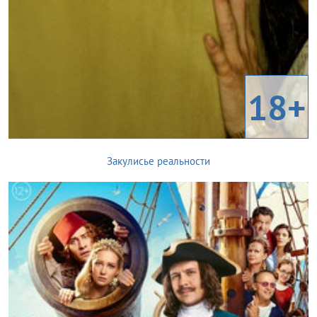
18+
Закулисье реальности