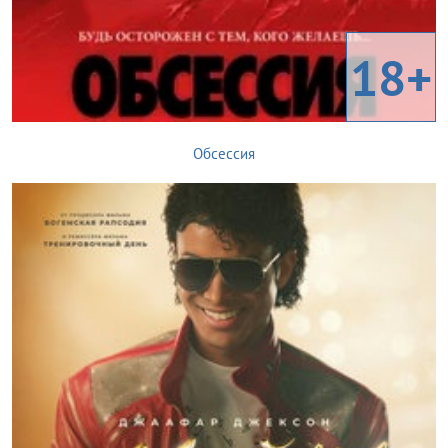
18+
Обсессия