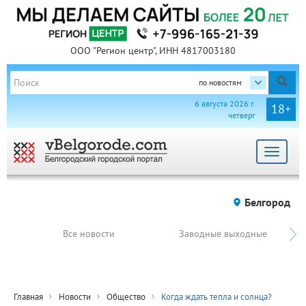
ООО "Регион центр", ИНН 4817003180
по новостям
6 августа 2026 г.
18+
четверг
Toggle
navigat
Белгород
Все новости
Заводные выходные
Главная
Новости
Общество
Когда ждать тепла и солнца?