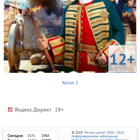
12+
Холоп 3
Яндекс.Директ
© ООО
"Регион центр" 2004 - 2026
Информационное наполнение:
Информационное агентство vRossii.ru