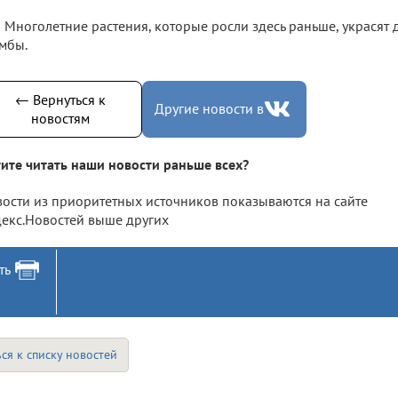
Многолетние растения, которые росли здесь раньше, украсят 
мбы.
← Вернуться к
Другие новости в
новостям
ите читать наши новости раньше всех?
ости из приоритетных источников показываются на сайте
екс.Новостей выше других
ть
ся к списку новостей