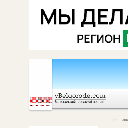
Все ново