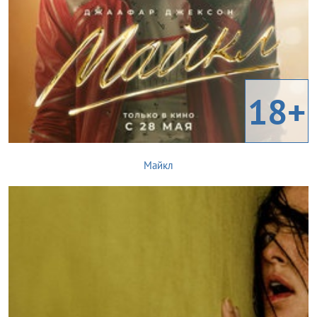
18+
Майкл