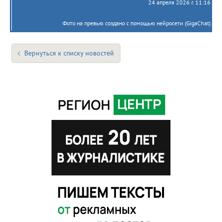
24 апреля 2026 г. 11:16
Фото на превью создано с помощью нейросети (GigaChat)
Вернуться к списку новостей