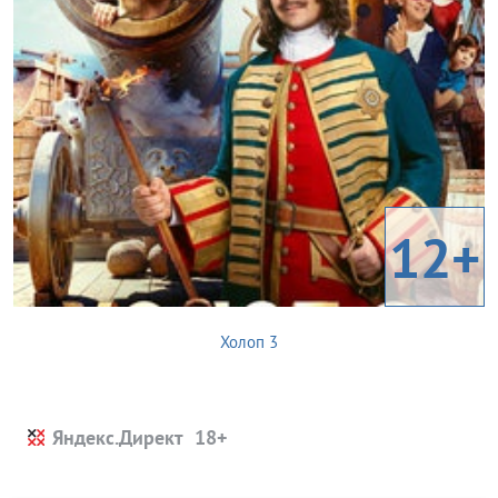
12+
Холоп 3
Яндекс.Директ