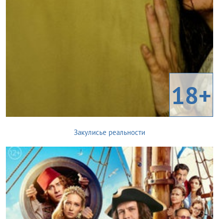
18+
Закулисье реальности