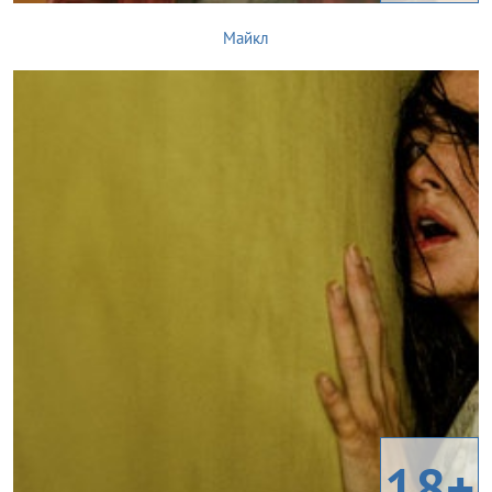
Майкл
18+