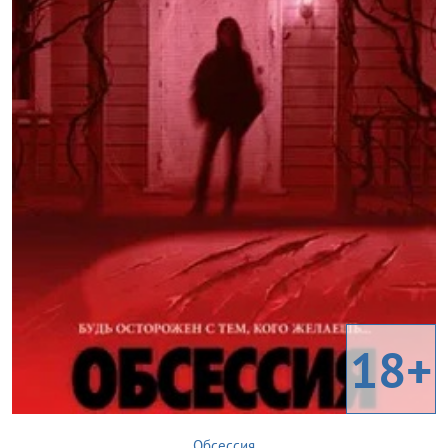
18+
Обсессия