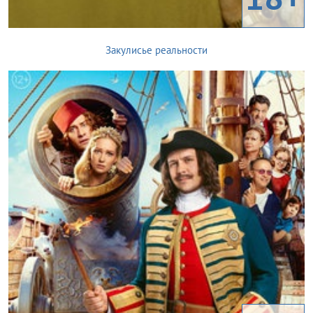
Закулисье реальности