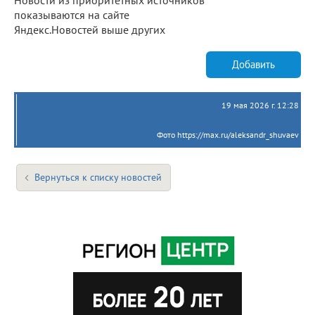
показываются на сайте
Яндекс.Новостей выше других
Добавить
19 мая 2026 г. 12:28
Фото https://max.ru/aleksandr_shuvaev
Вернуться к списку новостей