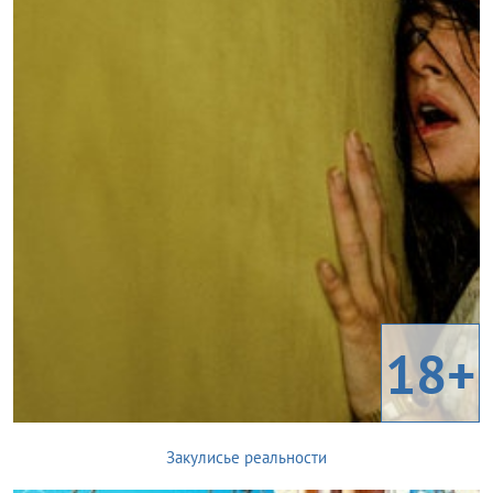
18+
Закулисье реальности