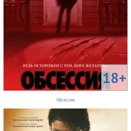
18+
Обсессия