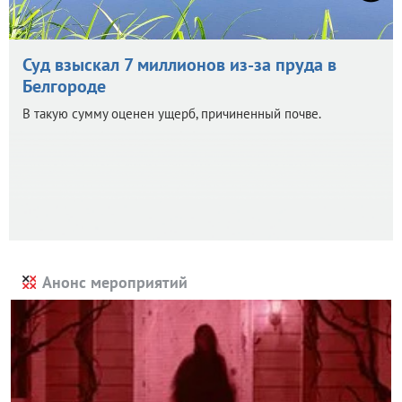
Суд взыскал 7 миллионов из-за пруда в
Белгороде
В такую сумму оценен ущерб, причиненный почве.
Анонс мероприятий