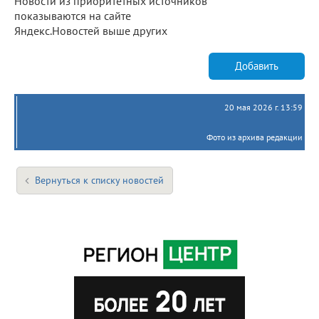
Новости из приоритетных источников
показываются на сайте
Яндекс.Новостей выше других
Добавить
20 мая 2026 г. 13:59
Фото из архива редакции
Вернуться к списку новостей