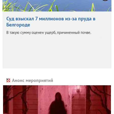
Суд взыскал 7 миллионов из-за пруда в
Белгороде
В такую сумму оценен ущерб, причиненный почве.
Анонс мероприятий