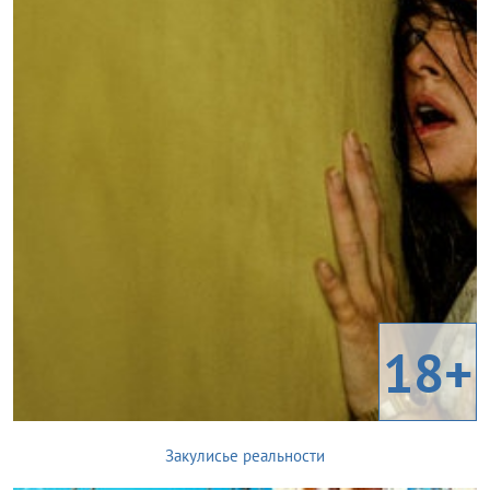
18+
Закулисье реальности