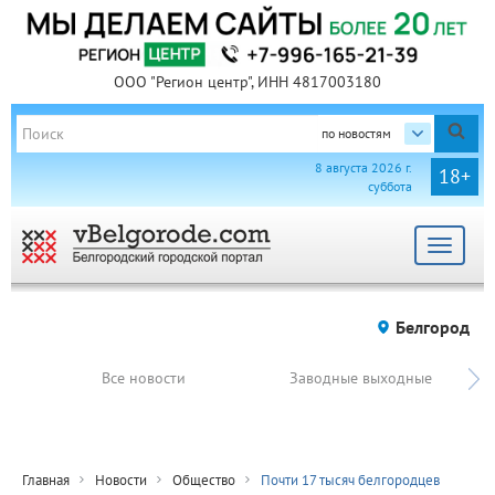
ООО "Регион центр", ИНН 4817003180
по новостям
8 августа 2026 г.
18+
суббота
Toggle
navigat
Белгород
Все новости
Заводные выходные
Главная
Новости
Общество
Почти 17 тысяч белгородцев