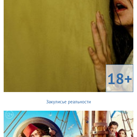
18+
Закулисье реальности