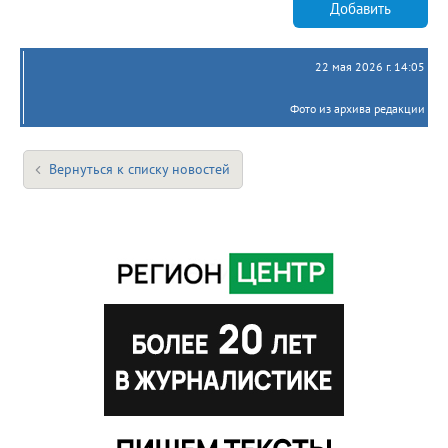
Добавить
22 мая 2026 г. 14:05
Фото из архива редакции
Вернуться к списку новостей