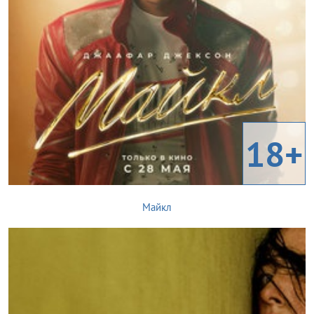
18+
Майкл