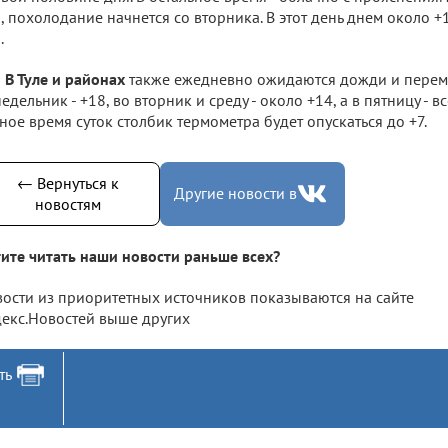
, похолодание начнется со вторника. В этот день днем около +1
.
В Туле и районах
также ежедневно ожидаются дожди и переме
едельник - +18, во вторник и среду - около +14, а в пятницу - вс
ное время суток столбик термометра будет опускаться до +7.
← Вернуться к
Другие новости в
новостям
ите читать наши новости раньше всех?
ости из приоритетных источников показываются на сайте
екс.Новостей выше других
ть