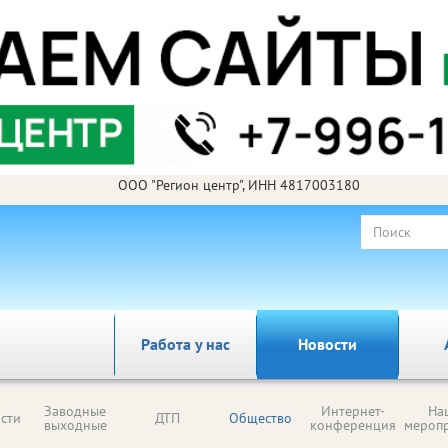
ООО "Регион центр", ИНН 4817003180
Работа у нас
Новости
Заводные
Интернет-
На
сти
ДТП
Общество
выходные
конференция
мероп