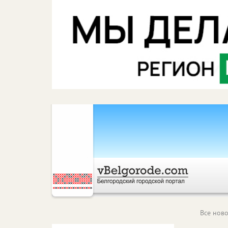
Все ново