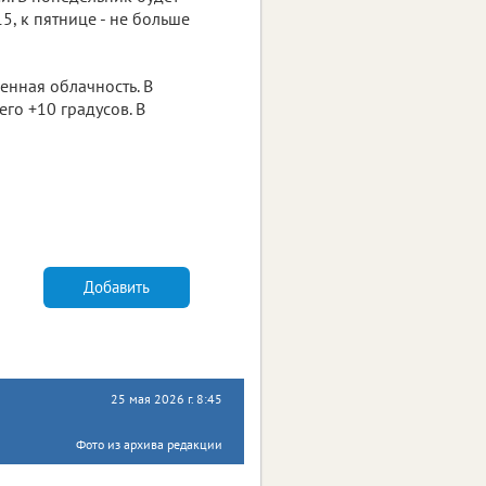
5, к пятнице - не больше
нная облачность. В
его +10 градусов. В
Добавить
25 мая 2026 г. 8:45
Фото из архива редакции