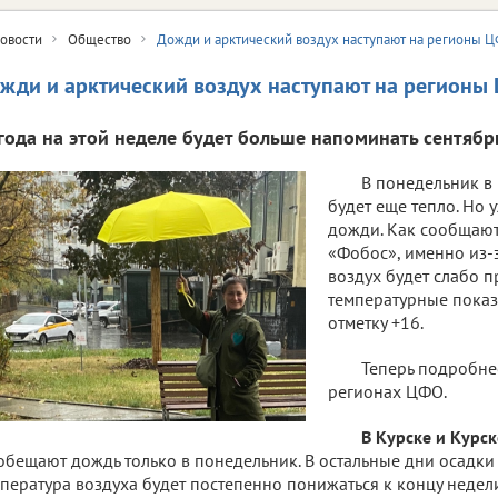
овости
Общество
Дожди и арктический воздух наступают на регионы 
жди и арктический воздух наступают на регионы
года на этой неделе будет больше напоминать сентябр
В понедельник в
будет еще тепло. Но 
дожди. Как сообщают
«Фобос», именно из-
воздух будет слабо п
температурные показ
отметку +16.
Теперь подробне
регионах ЦФО.
В Курске и Курс
обещают дождь только в понедельник. В остальные дни осадки
пература воздуха будет постепенно понижаться к концу недели