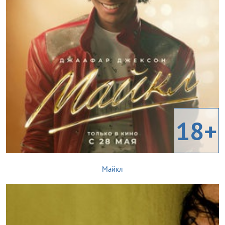
18+
Майкл