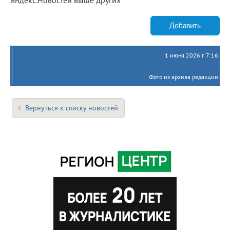
Добавить
1 июня 2026 г. 7:16
Фото из архива редакции
Вернуться к списку новостей