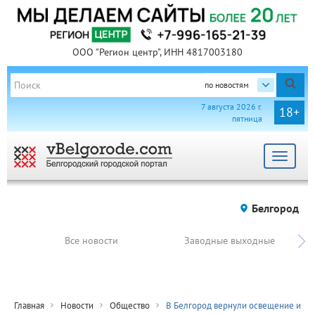
ООО "Регион центр", ИНН 4817003180
по новостям
7 августа 2026 г.
18+
пятница
Toggle
navigat
Белгород
Все новости
Заводные выходные
Главная
Новости
Общество
В Белгород вернули освещение и