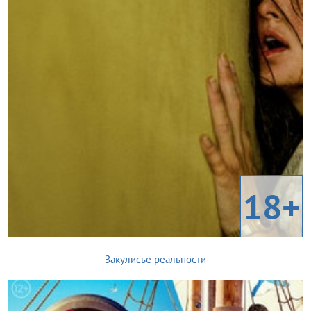
18+
Закулисье реальности