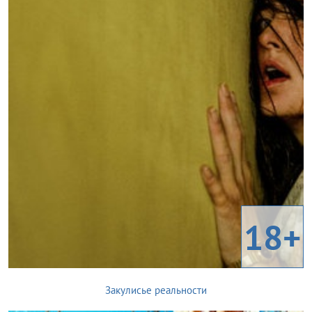
18+
Закулисье реальности