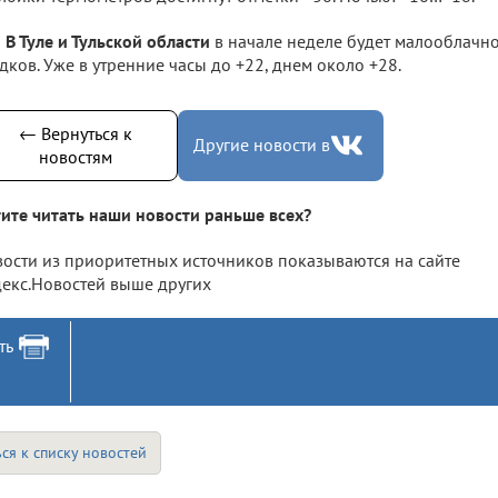
В Туле и Тульской области
в начале неделе будет малооблачно,
дков. Уже в утренние часы до +22, днем около +28.
← Вернуться к
Другие новости в
новостям
ите читать наши новости раньше всех?
ости из приоритетных источников показываются на сайте
екс.Новостей выше других
ть
ся к списку новостей