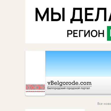
Все ново