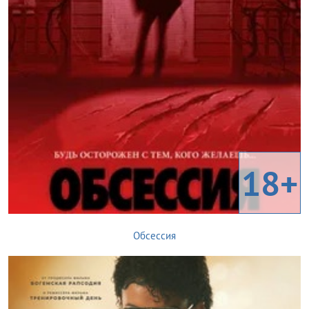
18+
Обсессия