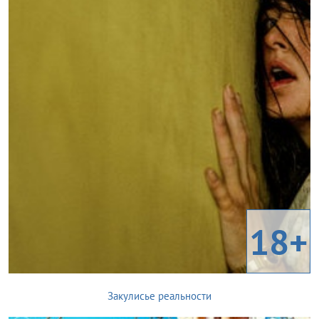
18+
Закулисье реальности