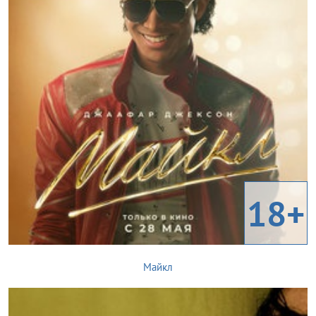
18+
Майкл