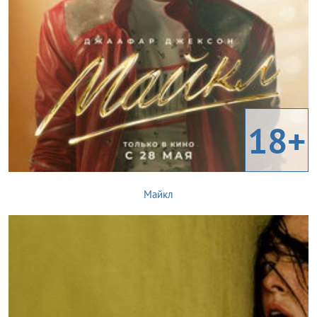
18+
Майкл