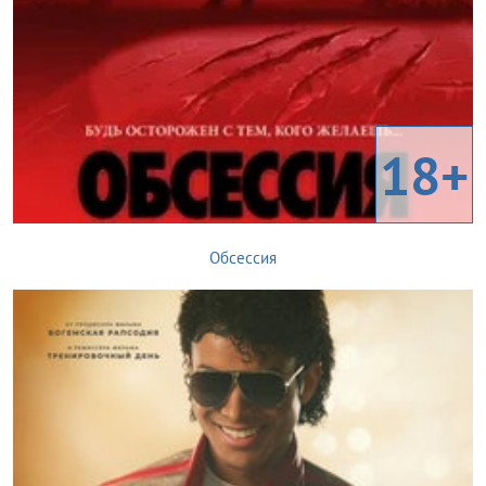
18+
Обсессия