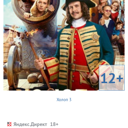
12+
Холоп 3
Яндекс.Директ