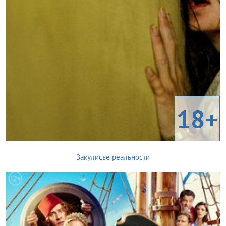
18+
Закулисье реальности