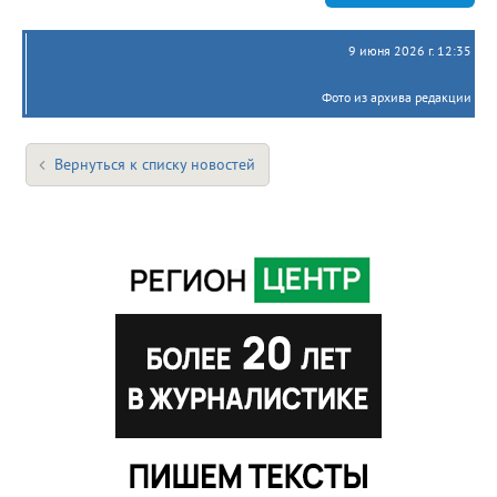
9 июня 2026 г. 12:35
Фото из архива редакции
Вернуться к списку новостей