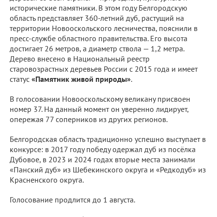
исторические памятники. В этом году Белгородскую
область представляет 360-летний дуб, растущий на
территории Новооскольского лесничества, пояснили в
пресс-службе областного правительства. Его высота
достигает 26 метров, а диаметр ствола — 1,2 метра.
Дерево внесено в Национальный реестр
старовозрастных деревьев России с 2015 года и имеет
статус
«Памятник живой природы»
.
В голосовании Новооскольскому великану присвоен
номер 37. На данный момент он уверенно лидирует,
опережая 77 соперников из других регионов.
Белгородская область традиционно успешно выступает в
конкурсе: в 2017 году победу одержал дуб из посёлка
Дубовое, в 2023 и 2024 годах вторые места занимали
«Панский дуб» из Шебекинского округа и «Редкодуб» из
Красненского округа.
Голосование продлится до 1 августа.