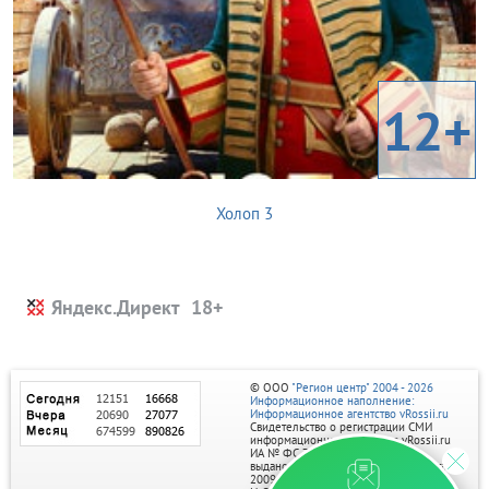
12+
Холоп 3
Яндекс.Директ
© ООО
"Регион центр" 2004 - 2026
Информационное наполнение:
Информационное агентство vRossii.ru
Свидетельство о регистрации СМИ
информационного агентства vRossii.ru
ИА № ФС 77‑35502
выдано РОСКОМНАДЗОРом 04 марта
2009г.