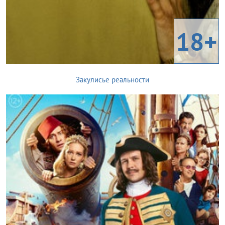
18+
Закулисье реальности