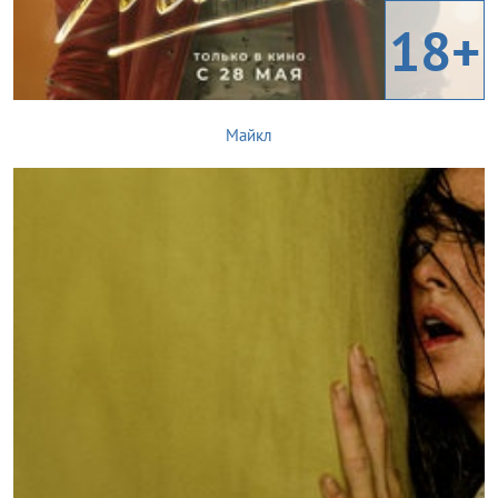
18+
Майкл