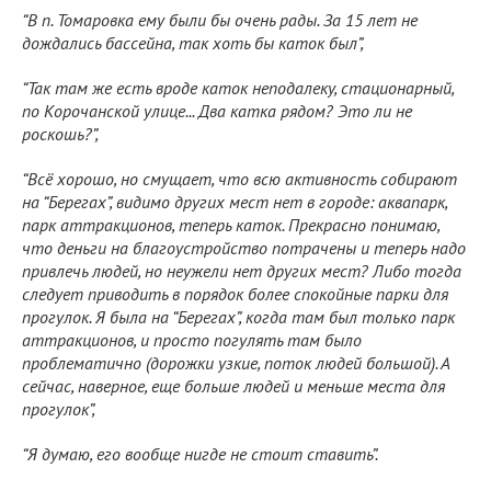
“В п. Томаровка ему были бы очень рады. За 15 лет не
дождались бассейна, так хоть бы каток был”,
“Так там же есть вроде каток неподалеку, стационарный,
по Корочанской улице... Два катка рядом? Это ли не
роскошь?”,
“Всё хорошо, но смущает, что всю активность собирают
на “Берегах”, видимо других мест нет в городе: аквапарк,
парк аттракционов, теперь каток. Прекрасно понимаю,
что деньги на благоустройство потрачены и теперь надо
привлечь людей, но неужели нет других мест? Либо тогда
следует приводить в порядок более спокойные парки для
прогулок. Я была на “Берегах”, когда там был только парк
аттракционов, и просто погулять там было
проблематично (дорожки узкие, поток людей большой). А
сейчас, наверное, еще больше людей и меньше места для
прогулок”,
“Я думаю, его вообще нигде не стоит ставить”.