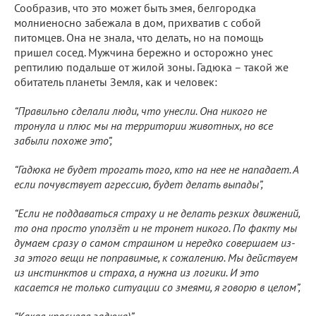
Сообразив, что это может быть змея, белгородка
молниеносно забежала в дом, прихватив с собой
питомцев. Она не знала, что делать, но на помощь
пришел сосед. Мужчина бережно и осторожно унес
рептилию подальше от жилой зоны. Гадюка – такой же
обитатель планеты Земля, как и человек:
“Правильно сделали люди, что унесли. Она никого не
тронула и плюс мы на территории животных, но все
забыли похоже это”,
“Гадюка не будет трогать того, кто на нее не нападает. А
если почувствует агрессию, будет делать выпады”,
“Если не поддаваться страху и не делать резких движений,
то она просто уползёт и не тронет никого. По факту мы
думаем сразу о самом страшном и нередко совершаем из-
за этого вещи не поправимые, к сожалению. Мы действуем
из инстинктов и страха, а нужна из логики. И это
касается не только ситуации со змеями, я говорю в целом”,
“Какая красивая гадюка)”,