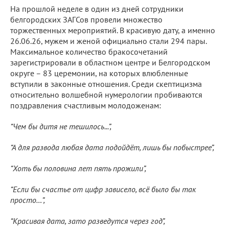
На прошлой неделе в один из дней сотрудники
белгородских ЗАГСов провели множество
торжественных мероприятий. В красивую дату, а именно
26.06.26, мужем и женой официально стали 294 пары.
Максимальное количество бракосочетаний
зарегистрировали в областном центре и Белгородском
округе – 83 церемонии, на которых влюбленные
вступили в законные отношения. Среди скептицизма
относительно волшебной нумерологии пробиваются
поздравления счастливым молодоженам:
“Чем бы дитя не тешилось...”,
“А для развода любая дата подойдёт, лишь бы побыстрее”,
“Хоть бы половина лет пять прожили”,
“Если бы счастье от цифр зависело, всё было бы так
просто…”,
“Красивая дата, зато разведутся через год”,