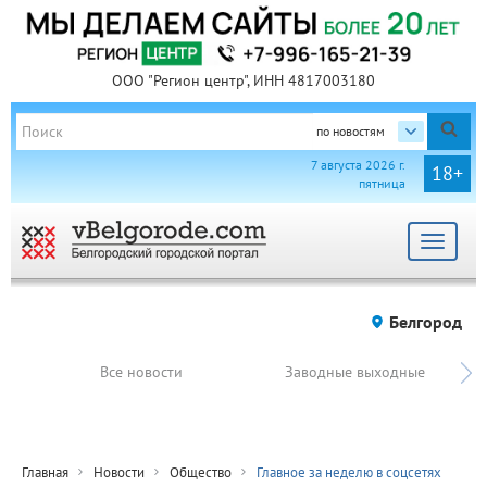
ООО "Регион центр", ИНН 4817003180
по новостям
7 августа 2026 г.
18+
пятница
Toggle
navigat
Белгород
Все новости
Заводные выходные
Главная
Новости
Общество
Главное за неделю в соцсетях