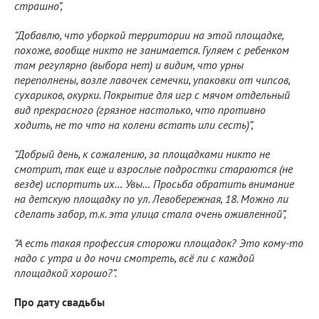
страшно”,
“Добавлю, что уборкой территории на этой площадке,
похоже, вообще никто не занимается. Гуляем с ребенком
там регулярно (выбора нет) и видим, что урны
переполнены, возле лавочек семечки, упаковки от чипсов,
сухариков, окурки. Покрытие для игр с мячом отдельный
вид прекрасного (грязное настолько, что противно
ходить, не то что на колени встать или сесть)”,
“Добрый день, к сожалению, за площадками никто не
смотрит, так еще и взрослые подростки стараются (не
везде) испортить их… Увы… Просьба обратить внимание
на детскую площадку по ул. Левобережная, 18. Можно ли
сделать забор, т.к. эта улица стала очень оживленной”,
“А есть такая профессия сторожи площадок? Это кому-то
надо с утра и до ночи смотреть, всё ли с каждой
площадкой хорошо?”.
Про дату свадьбы