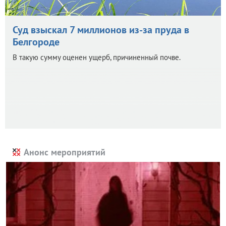
Суд взыскал 7 миллионов из-за пруда в
Белгороде
В такую сумму оценен ущерб, причиненный почве.
Анонс мероприятий