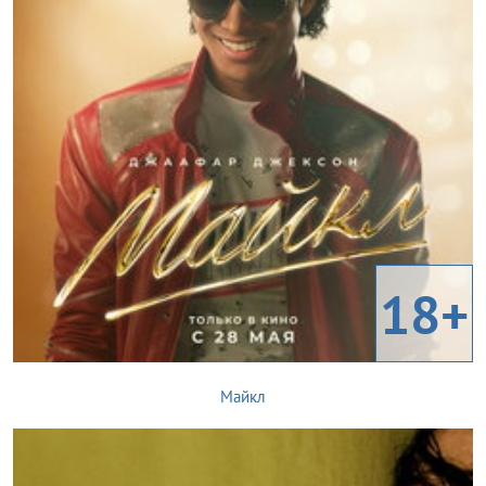
18+
Майкл