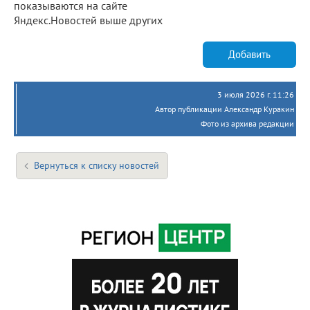
показываются на сайте
Яндекс.Новостей выше других
Добавить
3 июля 2026 г. 11:26
Автор публикации Александр Куракин
Фото из архива редакции
Вернуться к списку новостей