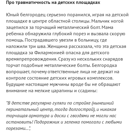
Про травматичность на детских площадках
Юный белгородец серьезно поранился, играя на детской
площадке в центре областной столицы. Мальчик ногой
зацепился за торчащий металлический болт. Мама
ребенка обнаружила глубокий порез и вызвала скорую
помощь. Пострадавшего увезли в больницу, где
наложили три шва. Женщина рассказала, что эта детская
площадка за Филармонией опасна для детского
времяпрепровождения. Сразу из нескольких снарядов
торчат подобные металлические болты. Белгородка
вопрошает, почему ответственные лица не держат на
контроле состояние детских игровых комплексов.
Будущие настоящие мужчины вроде бы не обращают
внимание на мелкие царапины и ссадины:
“В детстве регулярно гуляли по стройке (нынешний
перинатальный центр, тогда долгострой), и никакая
торчащая арматура и доски с гвоздями не могли нас
остановить! Подорожник и зеленка помогали с любыми
порезами…”,