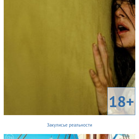
18+
Закулисье реальности