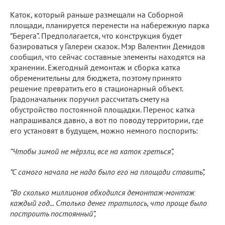
Каток, который раньше размещали на Соборной
площади, планируется перенести на набережную парка
“Берега”. Предполагается, что конструкция будет
базироваться у Галереи сказок. Мэр Валентин Демидов
сообщил, что сейчас составные элементы находятся на
хранении. Ежегодный демонтаж и сборка катка
обременительны для бюджета, поэтому принято
решение превратить его в стационарный объект.
Градоначальник поручил рассчитать смету на
обустройство постоянной площадки. Перенос катка
напрашивался давно, а вот по поводу территории, где
его установят в будущем, можно немного поспорить:
“Чтобы зимой не мёрзли, все на каток греться”,
“С самого начала не надо было его на площади ставить”,
“Во сколько миллионов обходился демонтаж-монтаж
каждый год... Столько денег тратилось, что проще было
построить постоянный”,