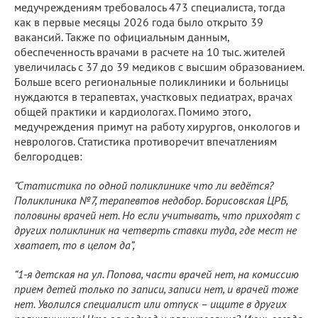
медучреждениям требовалось 473 специалиста, тогда
как в первые месяцы 2026 года было открыто 39
вакансий. Также по официальным данным,
обеспеченность врачами в расчете на 10 тыс. жителей
увеличилась с 37 до 39 медиков с высшим образованием.
Больше всего региональные поликлиники и больницы
нуждаются в терапевтах, участковых педиатрах, врачах
общей практики и кардиологах. Помимо этого,
медучреждения примут на работу хирургов, онкологов и
неврологов. Статистика противоречит впечатлениям
белгородцев:
“Статистика по одной поликлинике что ли ведётся?
Поликлиника №7, терапевтов недобор. Борисовская ЦРБ,
половины врачей нет. Но если учитывать, что приходят с
других поликлиник на четверть ставки туда, где мест не
хватает, то в целом да”,
“1-я детская на ул. Попова, части врачей нет, на комиссию
прием детей только по записи, записи нет, и врачей тоже
нет. Уволился специалист или отпуск – ищите в других