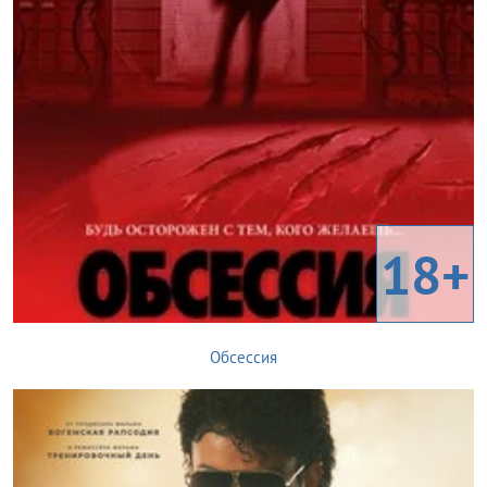
18+
Обсессия