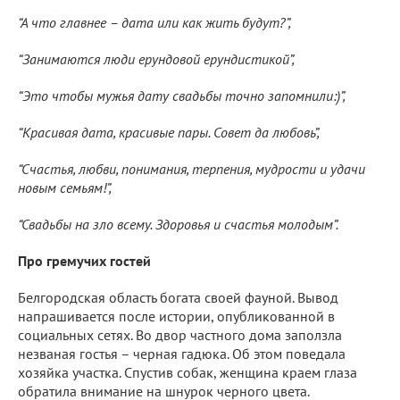
“А что главнее – дата или как жить будут?”,
“Занимаются люди ерундовой ерундистикой”,
“Это чтобы мужья дату свадьбы точно запомнили:)”,
“Красивая дата, красивые пары. Совет да любовь”,
“Счастья, любви, понимания, терпения, мудрости и удачи
новым семьям!”,
“Свадьбы на зло всему. Здоровья и счастья молодым”.
Про гремучих гостей
Белгородская область богата своей фауной. Вывод
напрашивается после истории, опубликованной в
социальных сетях. Во двор частного дома заползла
незваная гостья – черная гадюка. Об этом поведала
хозяйка участка. Спустив собак, женщина краем глаза
обратила внимание на шнурок черного цвета.