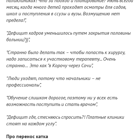
поликлиниках! Что за подход и планирование? Июнь всегда
месяц, когда много детей проходят осмотры для садов,
школ и поступления в ссузы и вузы. Возмущению нет
предела!”,
“Дефицит кадров уменьшилось путем закрытия половины
больниц?))”,
“Странно было делать так – чтобы попасть к хирургу,
надо записаться к участковому терапевту... Очень
странно… Это как “в Корочу через Сочи”,
“Люди уходят, потому что начальники – не
профессионалы”,
“Обучение слишком дорогое, поэтому ни у всех есть
возможность поступить и стать врачом”,
“Дефицит где, стесняюсь спросить?! Платные клиники
стоят на каждом углу”.
Про перенос катка