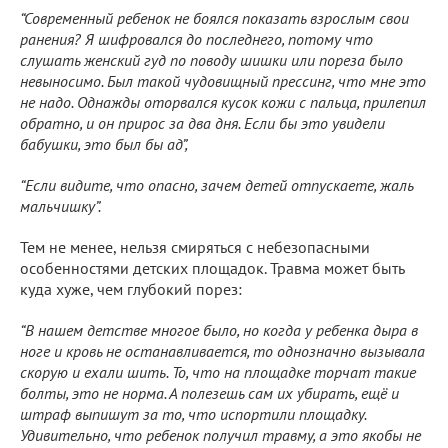
“Современный ребенок не боялся показать взрослым свои
ранения? Я шифровался до последнего, потому что
слушать женский гуд по поводу шишки или пореза было
невыносимо. Был такой чудовищный прессинг, что мне это
не надо. Однажды оторвался кусок кожи с пальца, прилепил
обратно, и он прирос за два дня. Если бы это увидели
бабушки, это был бы ад”,
“Если видите, что опасно, зачем детей отпускаете, жаль
мальчишку”.
Тем не менее, нельзя смиряться с небезопасными
особенностями детских площадок. Травма может быть
куда хуже, чем глубокий порез:
“В нашем детстве многое было, но когда у ребенка дыра в
ноге и кровь не останавливается, то однозначно вызывала
скорую и ехали шить. То, что на площадке торчат такие
болты, это не норма. А полезешь сам их убирать, ещё и
штраф выпишут за то, что испортили площадку.
Удивительно, что ребенок получил травму, а это якобы не