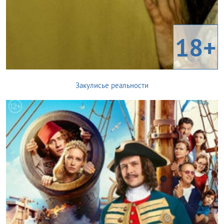
18+
Закулисье реальности