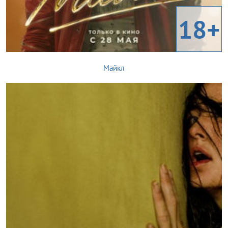
18+
Майкл