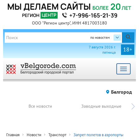
ООО "Регион центр", ИНН 4817003180
по новостям
7 августа 2026 г.
18+
пятница
Toggle
navigat
Белгород
Все новости
Заводные выходные
Главная
Новости
Транспорт
Запрет полетов в аэропорты