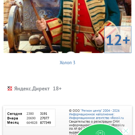
12+
Холоп 3
Яндекс.Директ
© ООО
"Регион центр" 2004 - 2026
Информационное наполнение:
Информационное агентство vRossii.ru
Свидетельство о регистрации СМИ
информационного агентства vRossii.ru
ИА № ФС 77‑35502
выдано РОСКОМНАДЗОРом 04 марта