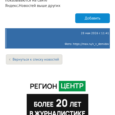
Яндекс.Новостей выше других
Добавить
28 мая 2026 г. 11:41
Фото: https://max.ru/v_v_demidov
Вернуться к списку новостей