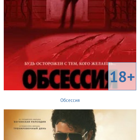
18+
Обсессия