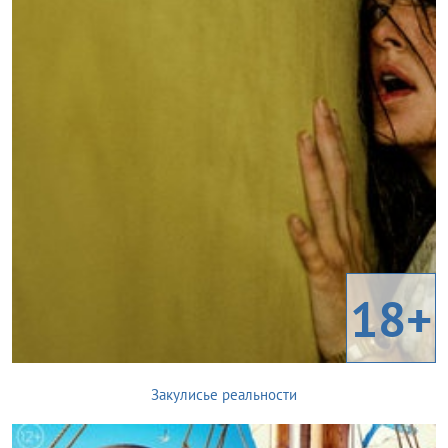
18+
Закулисье реальности