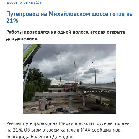
шоссе готов на 21%
Путепровод на Михайловском шоссе готов на
21%
Работы проводятся на одной полосе, вторая открыта
для движения.
Ремонт путепровода на Михайловском шоссе выполнен
на 21%. Об этом в своем канале в МАХ сообщил мэр
Белгорода Валентин Демидов.