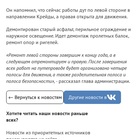
Он напомнил, что сейчас работы дут по левой стороне в
направлении Крейды, а правая открыта для движения.
Демонтирован старый асфальт, перильное ограждение и
наружное освещение. Идет демонтаж пролетных балок,
ремонт опор и ригелей.
«Ремонт левой стороны завершим к концу года, а в
следующем отремонтируем и правую. После завершения
всех работ на путепроводе будет организовано четыре
полосы для движения, а также разделительная полоса и
полоса безопасности», -
рассказал глава администрации.
← Вернуться к новостям
Другие новости в
Хотите читать наши новости раньше
всех?
Новости из приоритетных источников
показываются на сайте