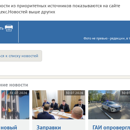
ости из приоритетных источников показываются на сайте
екс.Новостей выше других
ть
Фото не превью - редакции, в 
ся к списку новостей
ние новости
31.07.2026
30.07.2026
30.0
 новый
Заправки
ГАИ опровергл