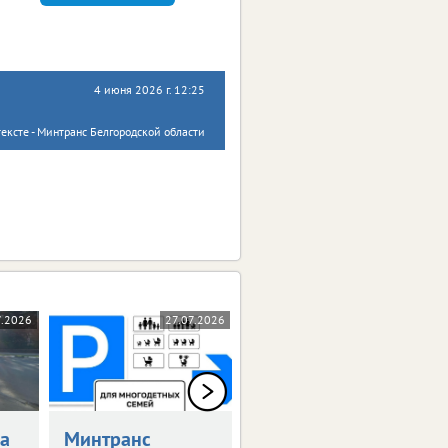
4 июня 2026 г. 12:25
тексте - Минтранс Белгородской области
7.2026
27.07.2026
23.07.2026
а
Минтранс
Возобновлена