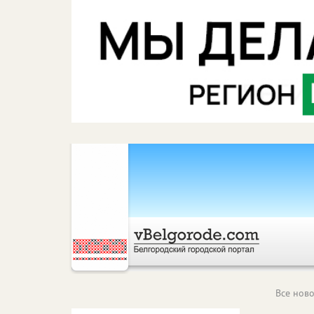
Все ново