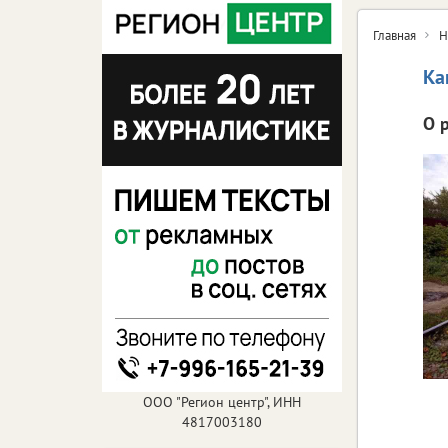
Главная
Н
Ка
О 
ООО "Регион центр", ИНН
4817003180