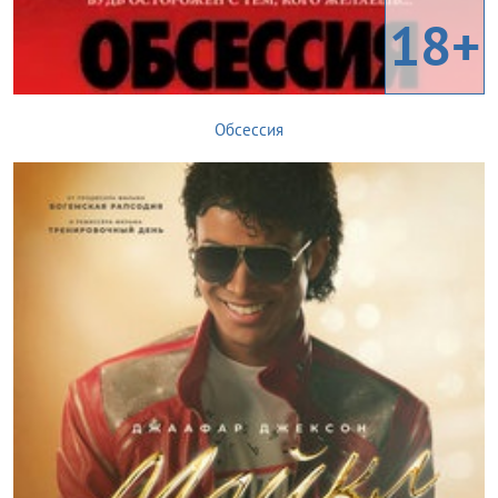
18+
Обсессия