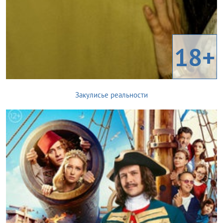
18+
Закулисье реальности