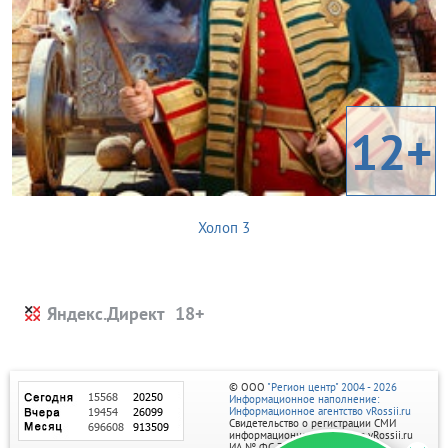
12+
Холоп 3
Яндекс.Директ
© ООО
"Регион центр" 2004 - 2026
Информационное наполнение:
Информационное агентство vRossii.ru
Свидетельство о регистрации СМИ
информационного агентства vRossii.ru
ИА № ФС 77‑35502