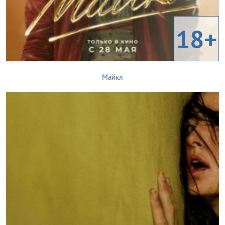
18+
Майкл