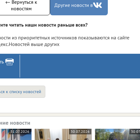
← Вернуться к
Другие новости в
новостям
ите читать наши новости раньше всех?
ости из приоритетных источников показываются на сайте
екс.Новостей выше других
ть
ся к списку новостей
ние новости
31.07.2026
30.07.2026
30.0