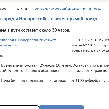
овости
Транспорт
Белгород и Новороссийск свяжет прямой поезд
лгород и Новороссийск свяжет прямой поезд
емя в пути составит около 30 часов.
С 13 июня начне
поезд №220 "Белгоро
конца месяца он буде
ь.
Время в пути составит 29 часов 10 минут. Остановки по регио
рый Оскол, сообщили в облминистерстве автодорог и транспор
Цена билетов в плацкартных вагонах — от 3100 рублей, в купе