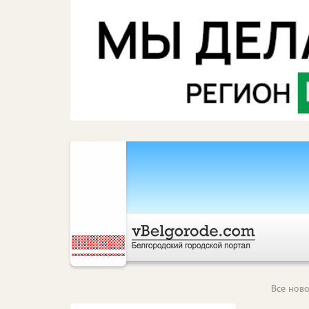
Все ново