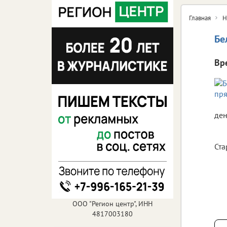
Главная
Н
Бе
Вр
ден
Ста
ООО "Регион центр", ИНН
4817003180