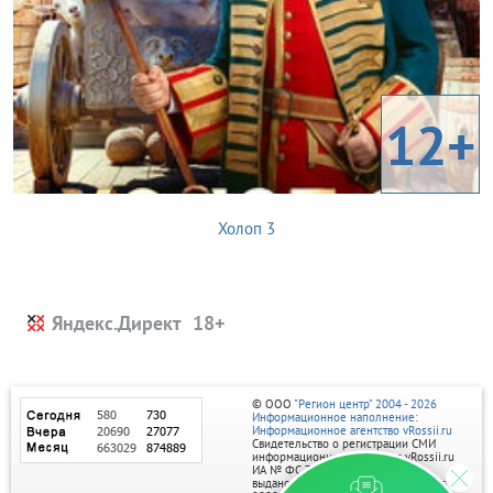
12+
Холоп 3
Яндекс.Директ
© ООО
"Регион центр" 2004 - 2026
Информационное наполнение:
Информационное агентство vRossii.ru
Свидетельство о регистрации СМИ
информационного агентства vRossii.ru
ИА № ФС 77‑35502
выдано РОСКОМНАДЗОРом 04 марта