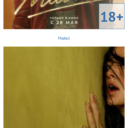
18+
Майкл