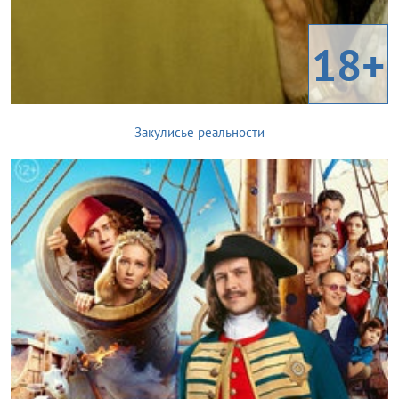
18+
Закулисье реальности