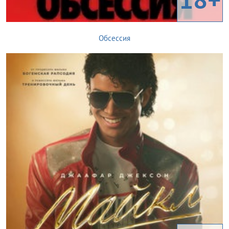
Обсессия