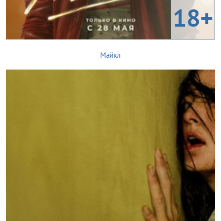
18+
Майкл