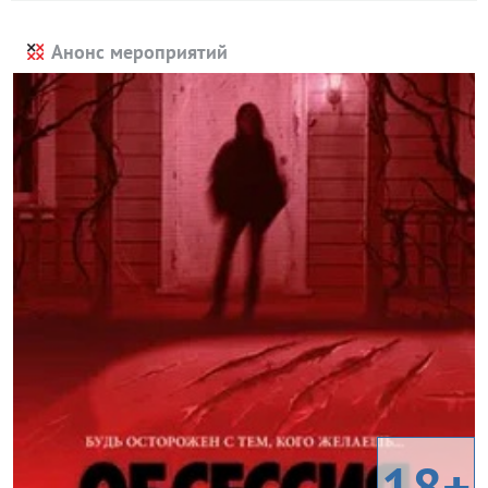
Анонс мероприятий
18+