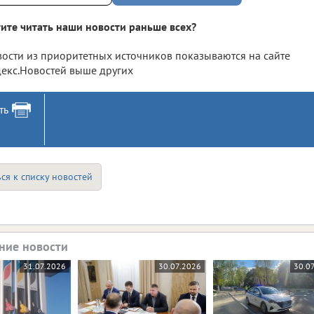
ите читать наши новости раньше всех?
ости из приоритетных источников показываются на сайте
екс.Новостей выше других
ть
ся к списку новостей
ние новости
31.07.2026
30.07.2026
30.0