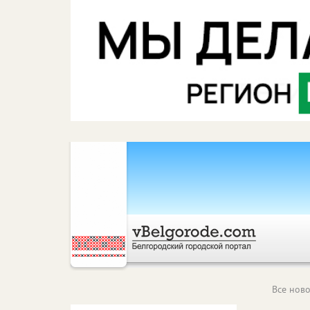
Все ново