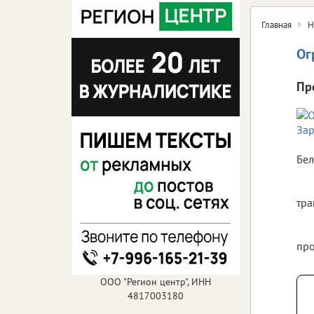
Главная
Н
Ог
Пр
Бел
тра
про
ООО "Регион центр", ИНН
4817003180