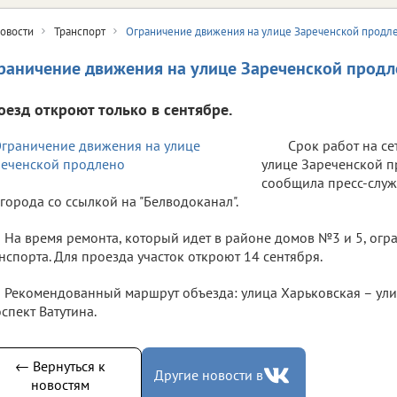
овости
Транспорт
Ограничение движения на улице Зареченской продл
раничение движения на улице Зареченской продл
оезд откроют только в сентябре.
Срок работ на с
улице Зареченской п
сообщила пресс-слу
города со ссылкой на "Белводоканал".
На время ремонта, который идет в районе домов №3 и 5, ог
нспорта. Для проезда участок откроют 14 сентября.
Рекомендованный маршрут объезда: улица Харьковская – ул
спект Ватутина.
← Вернуться к
Другие новости в
новостям