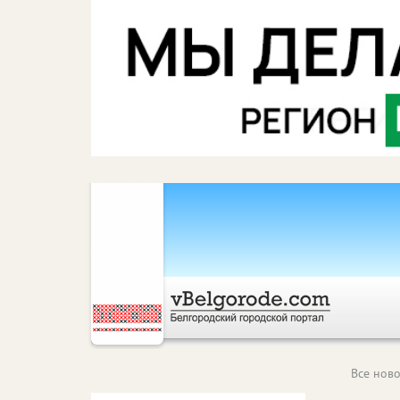
Все ново