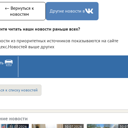
← Вернуться к
Другие новости в
новостям
ите читать наши новости раньше всех?
ости из приоритетных источников показываются на сайте
екс.Новостей выше других
ть
ся к списку новостей
ние новости
31.07.2026
30.07.2026
30.0