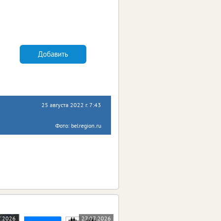
Добавить
25 августа 2022 г. 7:43
Фото: belregion.ru
7.2026
27.07.2026
23.07.2026