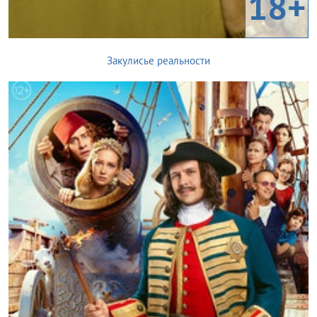
18+
Закулисье реальности