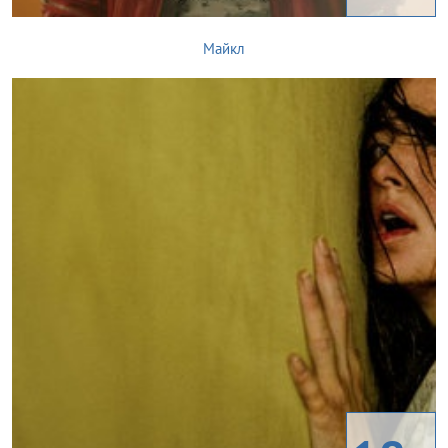
Майкл