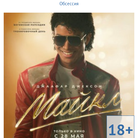
Обсессия
18+