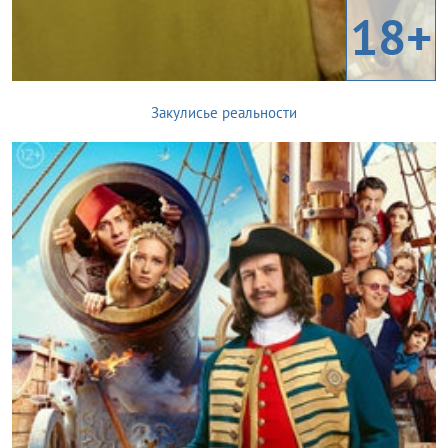
18+
Закулисье реальности