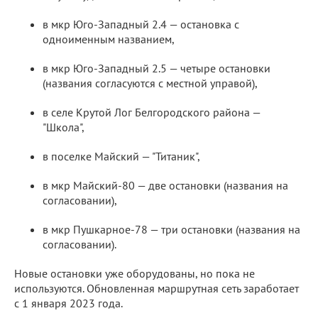
в мкр Юго-Западный 2.4 — остановка с
одноименным названием,
в мкр Юго-Западный 2.5 — четыре остановки
(названия согласуются с местной управой),
в селе Крутой Лог Белгородского района —
"Школа",
в поселке Майский — "Титаник",
в мкр Майский-80 — две остановки (названия на
согласовании),
в мкр Пушкарное-78 — три остановки (названия на
согласовании).
Новые остановки уже оборудованы, но пока не
используются. Обновленная маршрутная сеть заработает
с 1 января 2023 года.