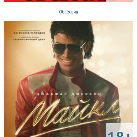
Обсессия
18+