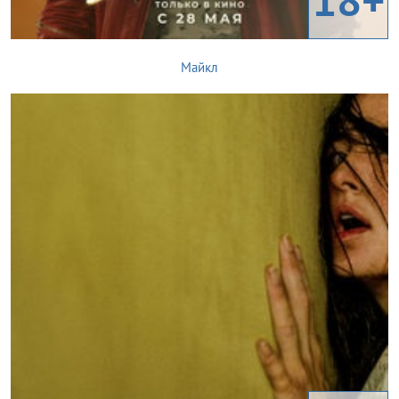
Майкл