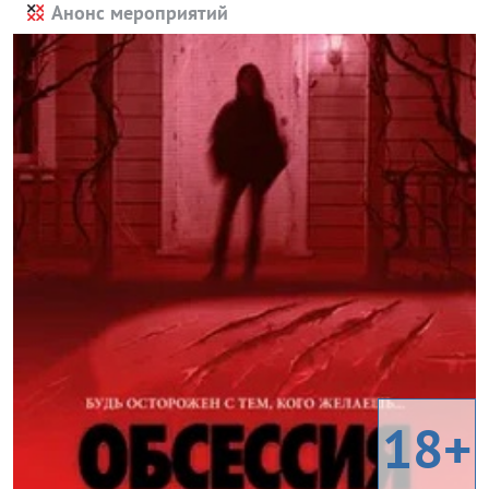
Анонс мероприятий
18+