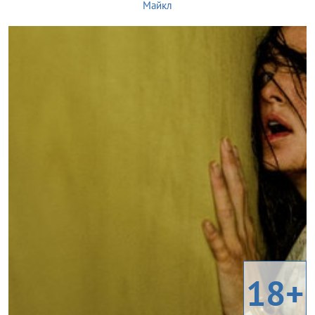
Майкл
18+