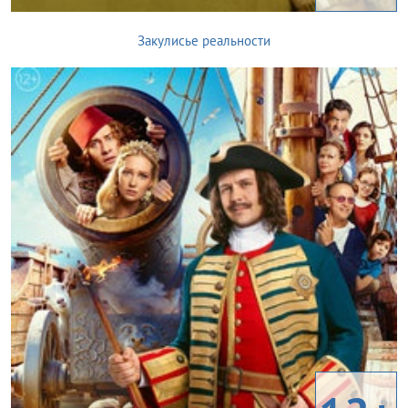
Закулисье реальности