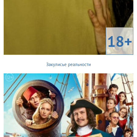
18+
Закулисье реальности