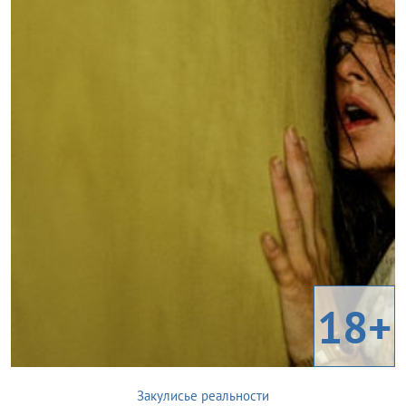
18+
Закулисье реальности