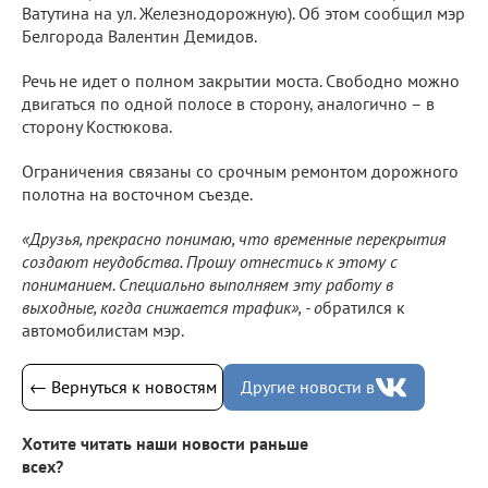
Ватутина на ул. Железнодорожную). Об этом сообщил мэр
Белгорода Валентин Демидов.
Речь не идет о полном закрытии моста. Свободно можно
двигаться по одной полосе в сторону, аналогично – в
сторону Костюкова.
Ограничения связаны со срочным ремонтом дорожного
полотна на восточном съезде.
«Друзья, прекрасно понимаю, что временные перекрытия
создают неудобства. Прошу отнестись к этому с
пониманием. Специально выполняем эту работу в
выходные, когда снижается трафик», - о
братился к
автомобилистам мэр.
← Вернуться к новостям
Другие новости в
Хотите читать наши новости раньше
всех?