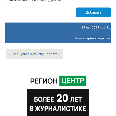
Добавить
13 мая 2025 г. 11:51
Фото из архива редакции
Вернуться к списку новостей