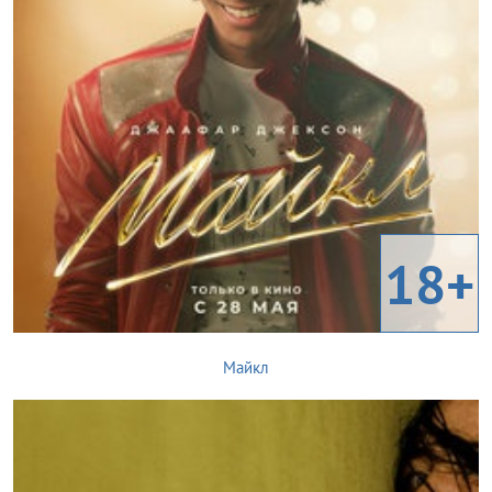
18+
Майкл