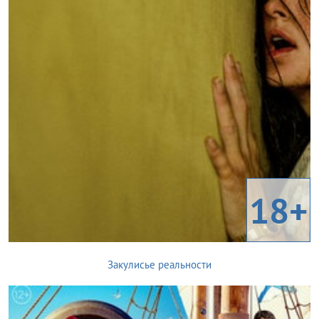
18+
Закулисье реальности