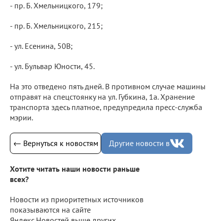
- пр. Б. Хмельницкого, 179;
- пр. Б. Хмельницкого, 215;
- ул. Есенина, 50В;
- ул. Бульвар Юности, 45.
На это отведено пять дней. В противном случае машины
отправят на спецстоянку на ул. Губкина, 1а. Хранение
транспорта здесь платное, предупредила пресс-служба
мэрии.
← Вернуться к новостям
Другие новости в
Хотите читать наши новости раньше
всех?
Новости из приоритетных источников
показываются на сайте
Яндекс.Новостей выше других