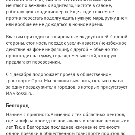
мечтают о вежливых водителях, чистоте в салоне,
работающих кондиционерах. Еще люди совсем не
против перестать подолгу ждать нужную маршрутку днем
или вообще ее не дождаться в ночное время.
Властям приходится лавировать меж двух огней. С одной
стороны, стоимость поездок увеличивается (неизбежное
действие на фоне инфляции), с другой – обычно это
происходит на сумму, гораздо меньше той, которую
предлагают перевозчики.
С 1 декабря подорожает проезд в общественном
транспорте Орла. Мы решили выяснить, сколько платят
за одну поездку жители городов, в которых присутствует
ИА vRossii.ru.
Белгород
Начнем с приятного. А именно с тех областных центров,
где тариф на проезд не повышался в течение нескольких
лет. Так, в Белгороде последнее изменение стоимости
одной поездки в общественном транспорте произошло