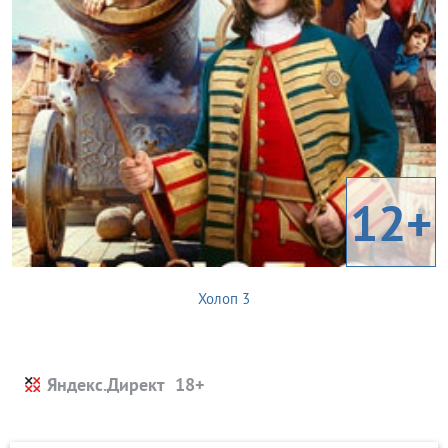
12+
Холоп 3
Яндекс.Директ