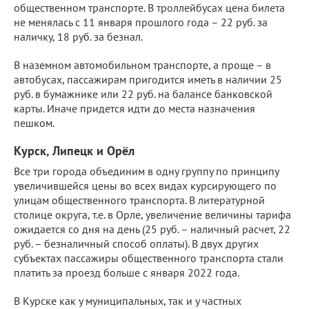
общественном транспорте. В троллейбусах цена билета
не менялась с 11 января прошлого года – 22 руб. за
наличку, 18 руб. за безнал.
В наземном автомобильном транспорте, а проще – в
автобусах, пассажирам пригодится иметь в наличии 25
руб. в бумажнике или 22 руб. на балансе банковской
карты. Иначе придется идти до места назначения
пешком.
Курск, Липецк и Орёл
Все три города объединим в одну группу по принципу
увеличившейся цены во всех видах курсирующего по
улицам общественного транспорта. В литературной
столице округа, т.е. в Орле, увеличение величины тарифа
ожидается со дня на день (25 руб. – наличный расчет, 22
руб. – безналичный способ оплаты). В двух других
субъектах пассажиры общественного транспорта стали
платить за проезд больше с января 2022 года.
В Курске как у муниципальных, так и у частных