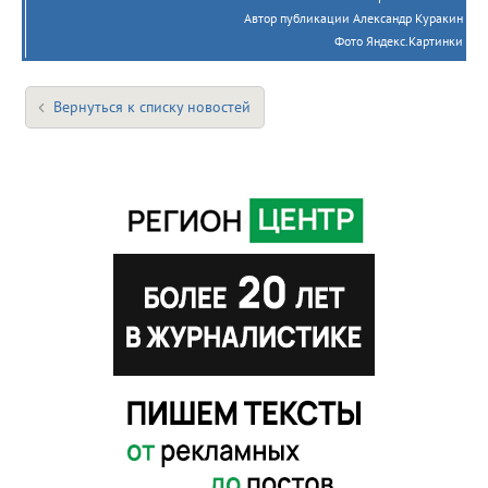
Автор публикации Александр Куракин
Фото Яндекс.Картинки
Вернуться к списку новостей