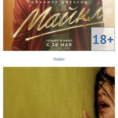
18+
Майкл