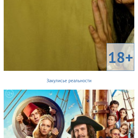
18+
Закулисье реальности