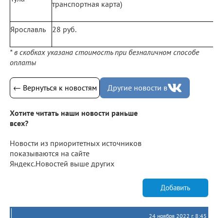
транспортная карта)
Ярославль
28 руб.
* в скобках указана стоимость при безналичном способе
оплаты
← Вернуться к новостям
Другие новости в
Хотите читать наши новости раньше
всех?
Новости из приоритетных источников
показываются на сайте
Яндекс.Новостей выше других
Добавить
24 ноября 2022 г. 8:45