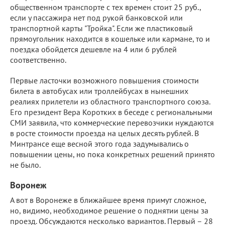
общественном транспорте с тех времен стоит 25 руб.,
если у пассажира нет под рукой банковской или
транспортной карты "Тройка". Если же пластиковый
прямоугольник находится в кошельке или кармане, то и
поездка обойдется дешевле на 4 или 6 рублей
соответственно.
Первые ласточки возможного повышения стоимости
билета в автобусах или троллейбусах в нынешних
реалиях прилетели из областного транспортного союза.
Его президент Вера Коротких в беседе с региональными
СМИ заявила, что коммерческие перевозчики нуждаются
в росте стоимости проезда на целых десять рублей. В
Минтрансе еще весной этого года задумывались о
повышении цены, но пока конкретных решений принято
не было.
Воронеж
А вот в Воронеже в ближайшее время примут сложное,
но, видимо, необходимое решение о поднятии цены за
проезд. Обсуждаются несколько вариантов. Первый – 28