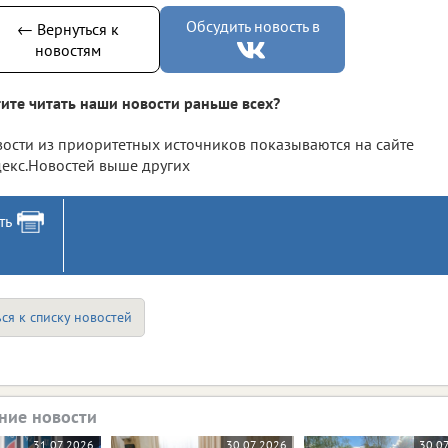
Обсудить новость в
← Вернуться к
новостям
ите читать наши новости раньше всех?
ости из приоритетных источников показываются на сайте
екс.Новостей выше других
ть
ся к списку новостей
ние новости
31.07.2026
30.07.2026
30.0