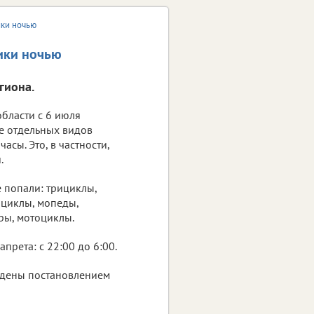
ики ночью
ики ночью
гиона.
бласти с 6 июля
е отдельных видов
асы. Это, в частности,
.
 попали: трициклы,
циклы, мопеды,
ры, мотоциклы.
апрета: с 22:00 до 6:00.
едены постановлением