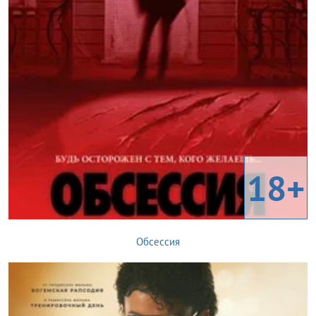
18+
Обсессия