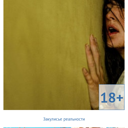
18+
Закулисье реальности