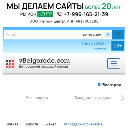
ООО "Регион центр", ИНН 4817003180
по новостям
7 августа 2026 г.
18+
пятница
Toggle
navigat
Белгород
Все новости
Заводные выходные
Главная
Новости
Бизнес
На поддержку бизнеса в