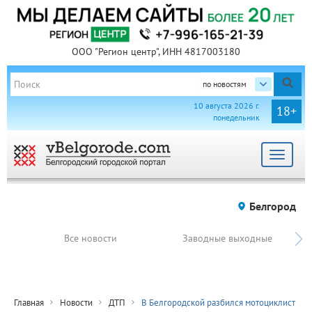
ООО "Регион центр", ИНН 4817003180
по новостям
10 августа 2026 г.
18+
понедельник
Toggle
navigat
Белгород
Все новости
Заводные выходные
Главная
Новости
ДТП
В Белгородской разбился мотоциклист