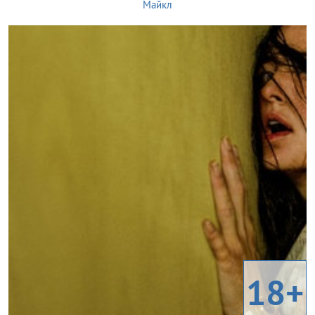
Майкл
18+