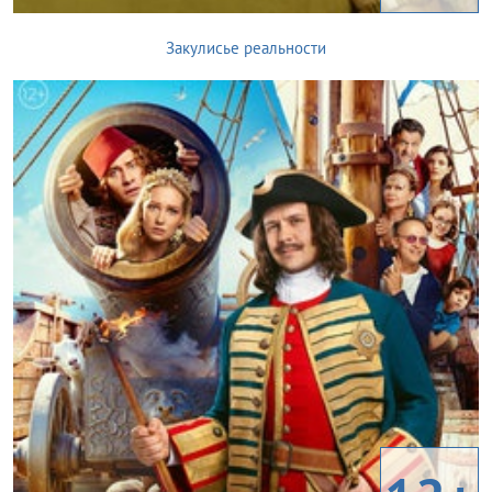
Закулисье реальности