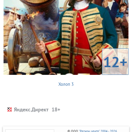
12+
Холоп 3
Яндекс.Директ
© ООО
"Регион центр" 2004 - 2026