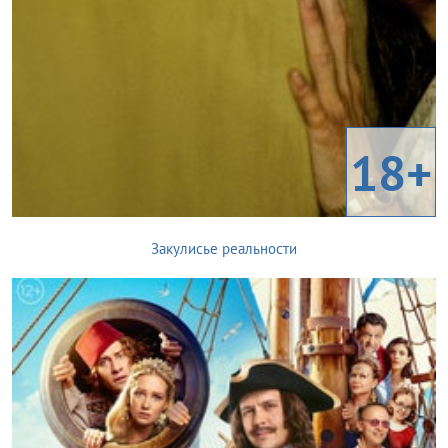
18+
Закулисье реальности