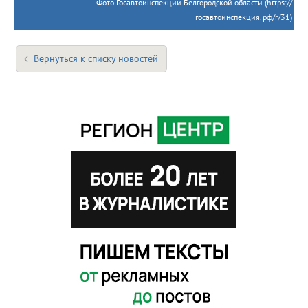
Фото Госавтоинспекции Белгородской области (https://
госавтоинспекция.рф/r/31)
Вернуться к списку новостей