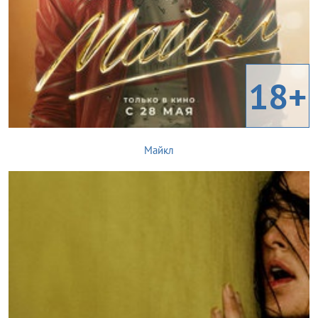
18+
Майкл