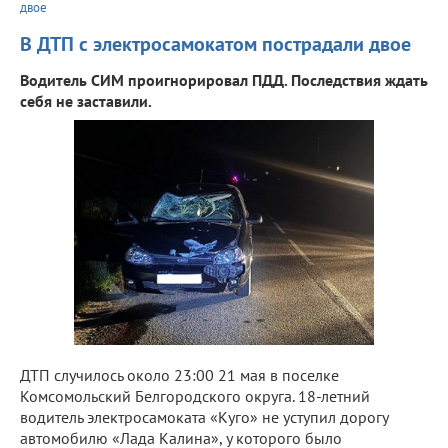
двое
В ДТП с электросамокатом пострадали двое
Водитель СИМ проигнорировал ПДД. Последствия ждать
себя не заставили.
ДТП случилось около 23:00 21 мая в поселке
Комсомольский Белгородского округа. 18-летний
водитель электросамоката «Куго» не уступил дорогу
автомобилю «Лада Калина», у которого было