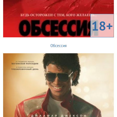
18+
Обсессия