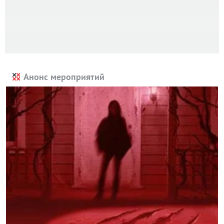
Анонс мероприятий