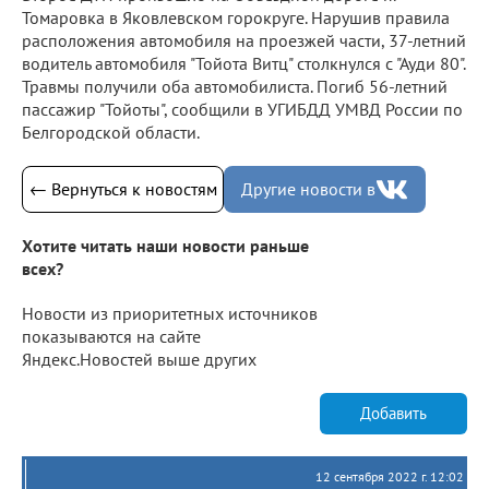
Томаровка в Яковлевском горокруге. Нарушив правила
расположения автомобиля на проезжей части, 37-летний
водитель автомобиля "Тойота Витц" столкнулся с "Ауди 80".
Травмы получили оба автомобилиста. Погиб 56-летний
пассажир "Тойоты", сообщили в УГИБДД УМВД России по
Белгородской области.
← Вернуться к новостям
Другие новости в
Хотите читать наши новости раньше
всех?
Новости из приоритетных источников
показываются на сайте
Яндекс.Новостей выше других
Добавить
12 сентября 2022 г. 12:02