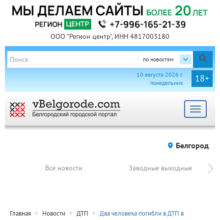
ООО "Регион центр", ИНН 4817003180
по новостям
10 августа 2026 г.
18+
понедельник
Toggle
navigat
Белгород
Все новости
Заводные выходные
Главная
Новости
ДТП
Два человека погибли в ДТП в