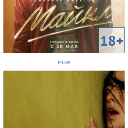
18+
Майкл