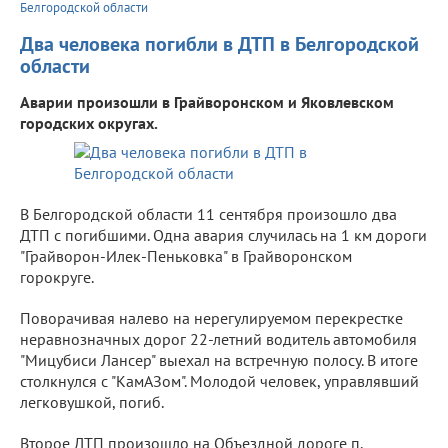
Белгородской области
Два человека погибли в ДТП в Белгородской
области
Аварии произошли в Грайворонском и Яковлевском
городских округах.
В Белгородской области 11 сентября произошло два
ДТП с погибшими. Одна авария случилась на 1 км дороги
"Грайворон-Илек-Пеньковка" в Грайворонском
горокруге.
Поворачивая налево на нерегулируемом перекрестке
неравнозначных дорог 22-летний водитель автомобиля
"Мицубиси Лансер" выехал на встречную полосу. В итоге
столкнулся с "КамАЗом". Молодой человек, управлявший
легковушкой, погиб.
Второе ДТП произошло на Объездной дороге п.