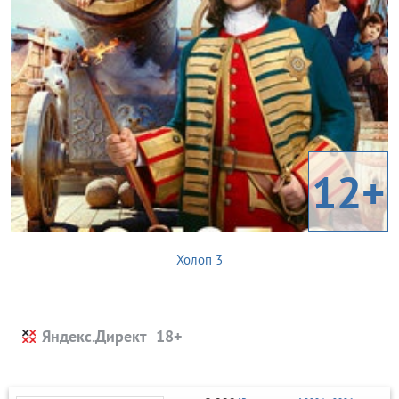
12+
Холоп 3
Яндекс.Директ