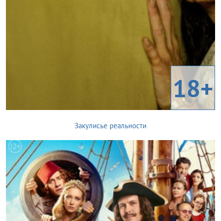
18+
Закулисье реальности