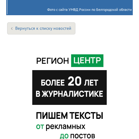
Фото с сайта УМВД России по Белгородской области
Вернуться к списку новостей