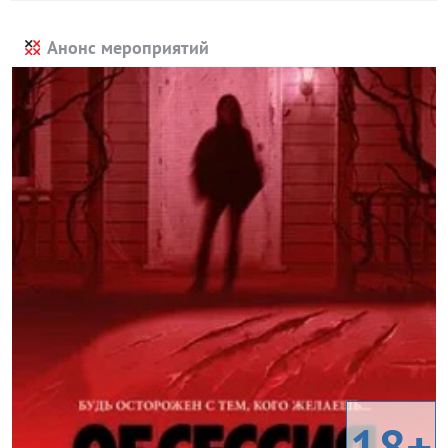
Анонс мероприятий
18+