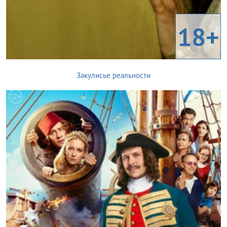
18+
Закулисье реальности