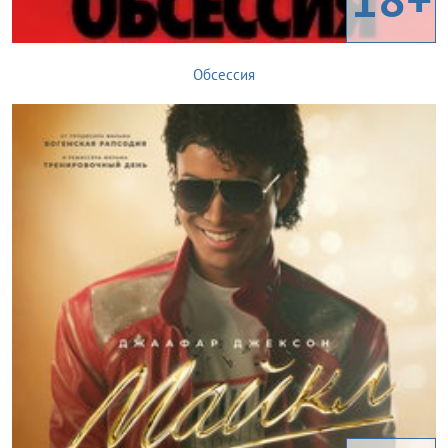
Обсессия