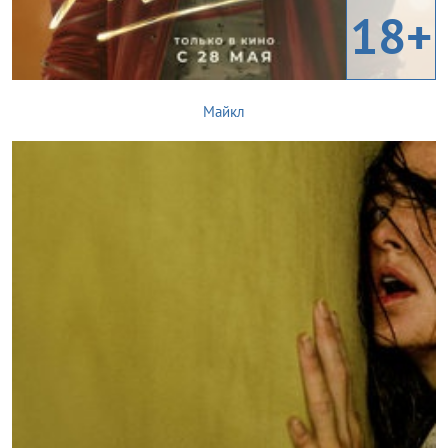
18+
Майкл