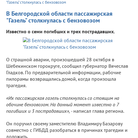
"Газель" столкнулась с бензовозом
В Белгородской области пассажирская
"Газель" столкнулась с бензовозом
Известно о семи погибших и трех пострадавших.
О страшной аварии, произошедшей 28 октября в
Шебекинском горокруге, сообщил губернатор Вячеслав
Гладков. По предварительной информации, рабочие
пилорамы возвращались домой, когда произошла
трагедия.
«Их пассажирская газель столкнулась со стоящим на
обочине бензовозом. На данный момент известно о 7
погибших и 3 пострадавших», -
написал глава региона.
Он поручил своему заместителю Владимиру Базарову
совместно с ГИБДД разобраться в причинах трагедии и
доложить.